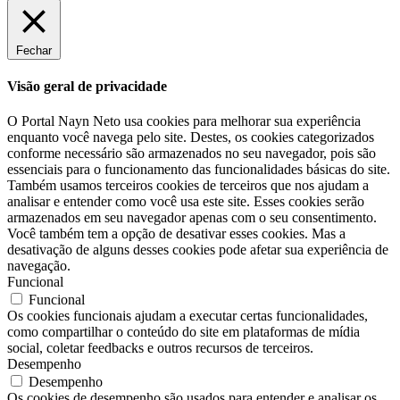
Fechar
Visão geral de privacidade
O Portal Nayn Neto usa cookies para melhorar sua experiência
enquanto você navega pelo site. Destes, os cookies categorizados
conforme necessário são armazenados no seu navegador, pois são
essenciais para o funcionamento das funcionalidades básicas do site.
Também usamos terceiros cookies de terceiros que nos ajudam a
analisar e entender como você usa este site. Esses cookies serão
armazenados em seu navegador apenas com o seu consentimento.
Você também tem a opção de desativar esses cookies. Mas a
desativação de alguns desses cookies pode afetar sua experiência de
navegação.
Funcional
Funcional
Os cookies funcionais ajudam a executar certas funcionalidades,
como compartilhar o conteúdo do site em plataformas de mídia
social, coletar feedbacks e outros recursos de terceiros.
Desempenho
Desempenho
Os cookies de desempenho são usados ​​para entender e analisar os