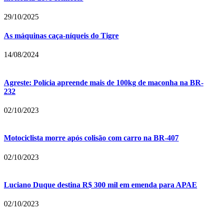
29/10/2025
As máquinas caça-níqueis do Tigre
14/08/2024
Agreste: Polícia apreende mais de 100kg de maconha na BR-
232
02/10/2023
Motociclista morre após colisão com carro na BR-407
02/10/2023
Luciano Duque destina R$ 300 mil em emenda para APAE
02/10/2023