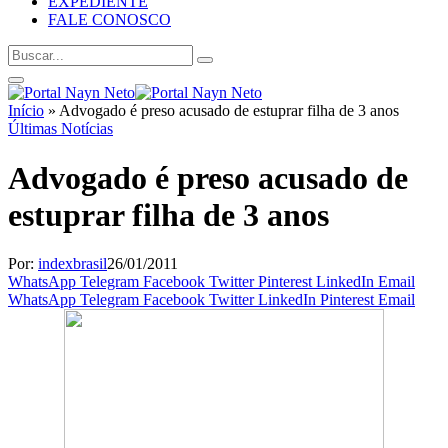
EXPEDIENTE
FALE CONOSCO
Início
»
Advogado é preso acusado de estuprar filha de 3 anos
Últimas Notícias
Advogado é preso acusado de
estuprar filha de 3 anos
Por:
indexbrasil
26/01/2011
WhatsApp
Telegram
Facebook
Twitter
Pinterest
LinkedIn
Email
WhatsApp
Telegram
Facebook
Twitter
LinkedIn
Pinterest
Email