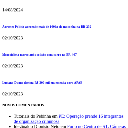
14/08/2024
Agreste: Polícia apreende mais de 100kg de maconha na BR-232
02/10/2023
Motociclista morre após colisão com carro na BR-407
02/10/2023
Luciano Duque destina R$ 300 mil em emenda para APAE
02/10/2023
NOVOS COMENTÁRIOS
Tutoriais do Pebinha
em
PE: Operação prende 16 integrantes
de organização criminosa
Ideginaldo Dionísio Neto
em
Furto no Centro de ST: Câmeras