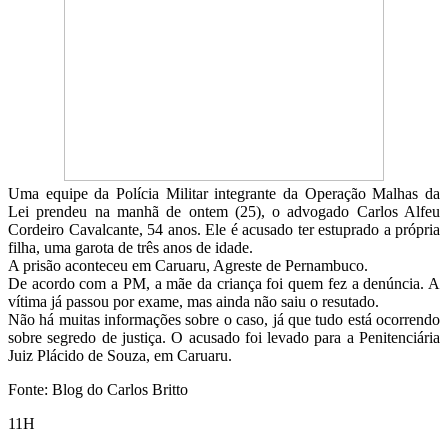
Uma equipe da Polícia Militar integrante da Operação Malhas da
Lei prendeu na manhã de ontem (25), o advogado Carlos Alfeu
Cordeiro Cavalcante, 54 anos. Ele é acusado ter estuprado a própria
filha, uma garota de três anos de idade.
A prisão aconteceu em Caruaru, Agreste de Pernambuco.
De acordo com a PM, a mãe da criança foi quem fez a denúncia. A
vítima já passou por exame, mas ainda não saiu o resutado.
Não há muitas informações sobre o caso, já que tudo está ocorrendo
sobre segredo de justiça. O acusado foi levado para a Penitenciária
Juiz Plácido de Souza, em Caruaru.
Fonte: Blog do Carlos Britto
11H