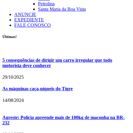
Petrolina
Santa Maria da Boa Vista
ANUNCIE
EXPEDIENTE
FALE CONOSCO
Últimas!
5 consequências de dirigir um carro irregular que todo
motorista deve conhecer
29/10/2025
As máquinas caça-níqueis do Tigre
14/08/2024
Agreste: Polícia apreende mais de 100kg de maconha na BR-
232