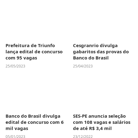
Prefeitura de Triunfo
Cesgranrio divulga
lança edital de concurso
gabaritos das provas do
com 95 vagas
Banco do Brasil
25/05/2023
25/04/2023
Banco do Brasil divulga
SES-PE anuncia seleção
edital de concurso com 6
com 108 vagas e salários
mil vagas
de até R$ 3,4 mil
05/01/2023
23/12/2022