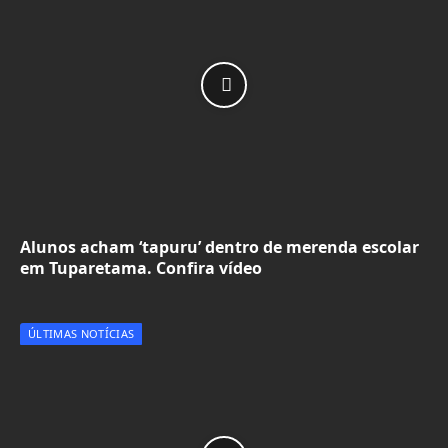
Alunos acham ‘tapuru’ dentro de merenda escolar
em Tuparetama. Confira vídeo
ÚLTIMAS NOTÍCIAS