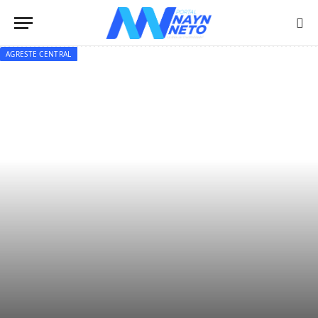
AGRESTE CENTRAL