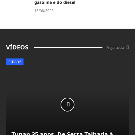
gasolina e do diesel
15/08/2023
VÍDEOS
Veja tudo
CIDADE
Tupan 35 anos. De Serra Talhada à