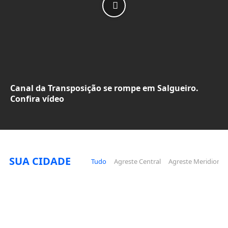
Canal da Transposição se rompe em Salgueiro.
Confira vídeo
SUA CIDADE
Tudo
Agreste Central
Agreste Meridional