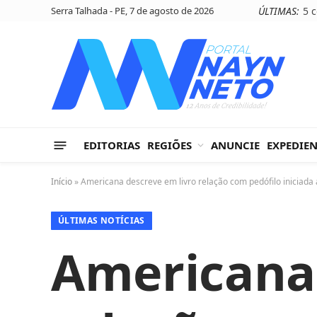
Serra Talhada - PE, 7 de agosto de 2026
ÚLTIMAS:
EDITORIAS
REGIÕES
ANUNCIE
EXPEDIE
Início
»
Americana descreve em livro relação com pedófilo iniciada
ÚLTIMAS NOTÍCIAS
Americana 