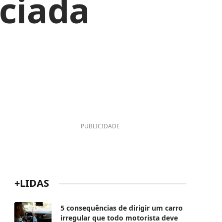
iciada
PUBLICIDADE
+LIDAS
5 consequências de dirigir um carro
irregular que todo motorista deve