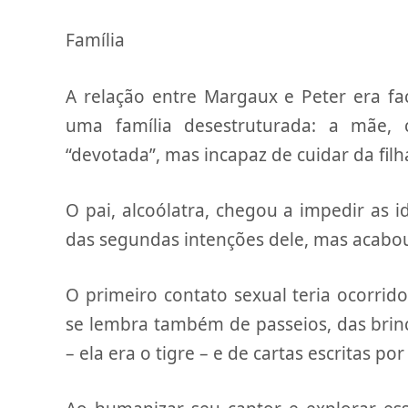
Família
A relação entre Margaux e Peter era fa
uma família desestruturada: a mãe,
“devotada”, mas incapaz de cuidar da filh
O pai, alcoólatra, chegou a impedir as 
das segundas intenções dele, mas acabo
O primeiro contato sexual teria ocorri
se lembra também de passeios, das brin
– ela era o tigre – e de cartas escritas p