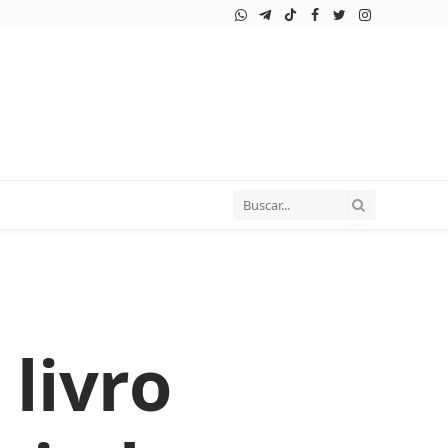
WhatsApp
Telegram
TikTok
Facebook
Twitter
Instagram
livro