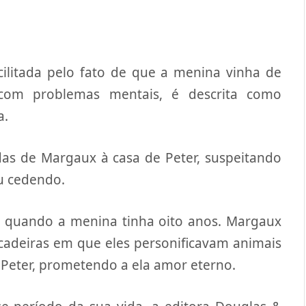
cilitada pelo fato de que a menina vinha de
 com problemas mentais, é descrita como
a.
idas de Margaux à casa de Peter, suspeitando
u cedendo.
do quando a menina tinha oito anos. Margaux
cadeiras em que eles personificavam animais
or Peter, prometendo a ela amor eterno.