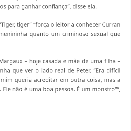
os para ganhar confiança”, disse ela.
Tiger, tiger” “força o leitor a conhecer Curran
menininha quanto um criminoso sexual que
 Margaux – hoje casada e mãe de uma filha –
nha que ver o lado real de Peter. “Era difícil
e mim queria acreditar em outra coisa, mas a
o. Ele não é uma boa pessoa. É um monstro'”‘,