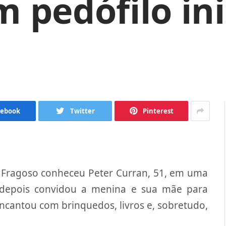
m pedófilo in
cebook
Twitter
Pinterest
 Fragoso conheceu Peter Curran, 51, em uma
le depois convidou a menina e sua mãe para
ncantou com brinquedos, livros e, sobretudo,