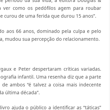
e período da sua vida, a editora Douglas &
a ver como os pedófilos agem para roubar
la se curou de uma ferida que durou 15 anos”.
dado aos 66 anos, dominado pela culpa e pelo
ha, mudou sua percepção do relacionamento.
aux e Peter despertaram críticas variadas.
ografia infantil. Uma resenha diz que a parte
 de ambos “é talvez a coisa mais indecente
da última década”.
vro ajuda o público a identificar as “táticas”