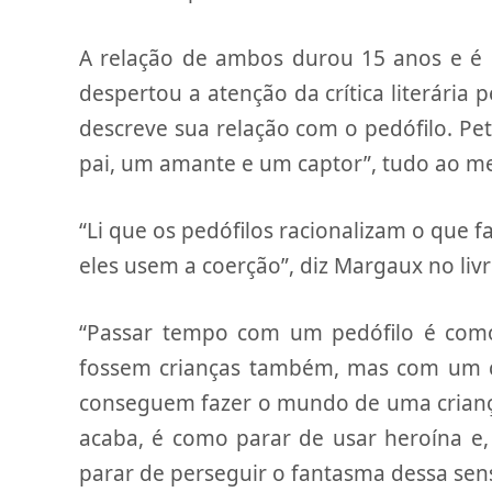
A relação de ambos durou 15 anos e é co
despertou a atenção da crítica literária
descreve sua relação com o pedófilo. Pe
pai, um amante e um captor”, tudo ao 
“Li que os pedófilos racionalizam o que
eles usem a coerção”, diz Margaux no livr
“Passar tempo com um pedófilo é como 
fossem crianças também, mas com um c
conseguem fazer o mundo de uma criança
acaba, é como parar de usar heroína e,
parar de perseguir o fantasma dessa sen