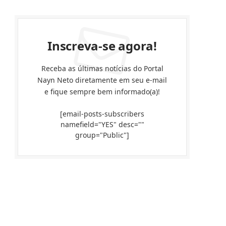
Inscreva-se agora!
Receba as últimas notícias do Portal
Nayn Neto diretamente em seu e-mail
e fique sempre bem informado(a)!
[email-posts-subscribers
namefield="YES" desc=""
group="Public"]