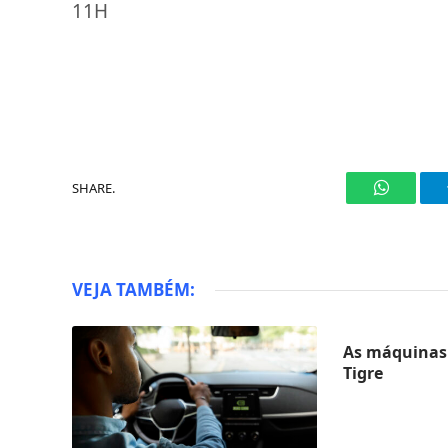
11H
SHARE.
WhatsAp
VEJA TAMBÉM:
As máquinas 
Tigre