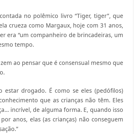
ntada no polêmico livro “Tiger, tiger”, que
 pela crueza como Margaux, hoje com 31 anos,
ter era “um companheiro de brincadeiras, um
mesmo tempo.
 fazem ao pensar que é consensual mesmo que
o.
estar drogado. É como se eles (pedófilos)
onhecimento que as crianças não têm. Eles
… incrível, de alguma forma. E, quando isso
 por anos, elas (as crianças) não conseguem
sação.”