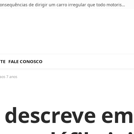
5 consequências de dirigir um carro irregular que todo motorista deve conhecer
NTE
FALE CONOSCO
 aos 7 anos
descreve em 