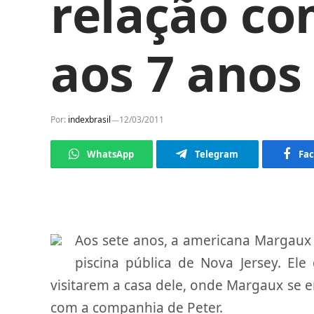
relação co
aos 7 anos
Por:
indexbrasil
12/03/2011
WhatsApp
Telegram
Fa
Aos sete anos, a americana Margaux
piscina pública de Nova Jersey. E
visitarem a casa dele, onde Margaux se e
com a companhia de Peter.