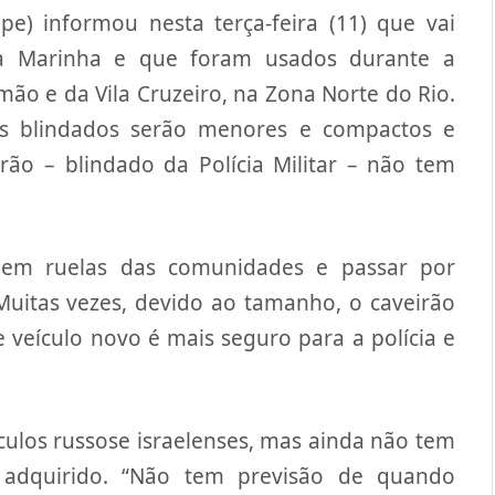
e) informou nesta terça-feira (11) que vai
da Marinha e que foram usados durante a
ão e da Vila Cruzeiro, na Zona Norte do Rio.
os blindados serão menores e compactos e
ão – blindado da Polícia Militar – não tem
 em ruelas das comunidades e passar por
Muitas vezes, devido ao tamanho, o caveirão
e veículo novo é mais seguro para a polícia e
culos russose israelenses, mas ainda não tem
 adquirido. “Não tem previsão de quando