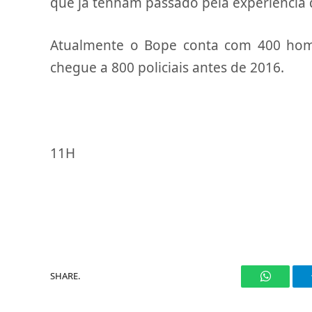
que já tenham passado pela experiência 
Atualmente o Bope conta com 400 home
chegue a 800 policiais antes de 2016.
11H
SHARE.
WhatsAp