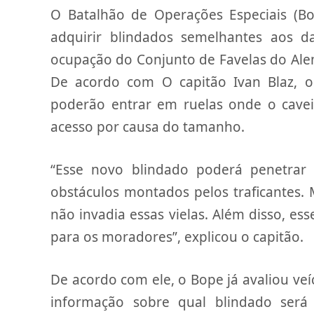
O Batalhão de Operações Especiais (Bop
adquirir blindados semelhantes aos 
ocupação do Conjunto de Favelas do Alem
De acordo com O capitão Ivan Blaz, 
poderão entrar em ruelas onde o caveir
acesso por causa do tamanho.
“Esse novo blindado poderá penetrar
obstáculos montados pelos traficantes. 
não invadia essas vielas. Além disso, ess
para os moradores”, explicou o capitão.
De acordo com ele, o Bope já avaliou veí
informação sobre qual blindado será