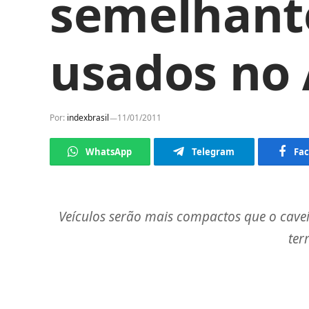
semelhante
usados no
Por:
indexbrasil
11/01/2011
WhatsApp
Telegram
Fa
Veículos serão mais compactos que o cave
ter