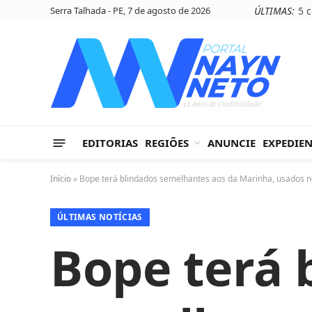
Serra Talhada - PE, 7 de agosto de 2026
ÚLTIMAS:
EDITORIAS
REGIÕES
ANUNCIE
EXPEDIE
Início
»
Bope terá blindados semelhantes aos da Marinha, usados 
ÚLTIMAS NOTÍCIAS
Bope terá 