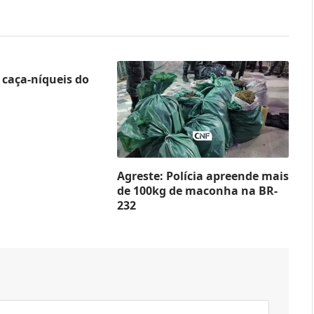
caça-níqueis do
Agreste: Polícia apreende mais
de 100kg de maconha na BR-
232