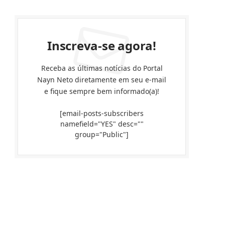
Inscreva-se agora!
Receba as últimas notícias do Portal
Nayn Neto diretamente em seu e-mail
e fique sempre bem informado(a)!
[email-posts-subscribers
namefield="YES" desc=""
group="Public"]