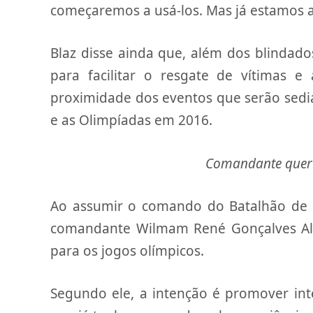
começaremos a usá-los. Mas já estamos a
Blaz disse ainda que, além dos blinda
para facilitar o resgate de vítimas 
proximidade dos eventos que serão sed
e as Olimpíadas em 2016.
Comandante quer 
Ao assumir o comando do Batalhão de 
comandante Wilmam René Gonçalves Alon
para os jogos olímpicos.
Segundo ele, a intenção é promover int