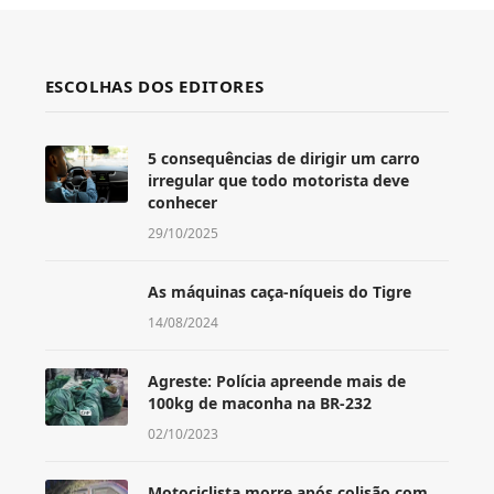
ESCOLHAS DOS EDITORES
5 consequências de dirigir um carro
irregular que todo motorista deve
conhecer
29/10/2025
As máquinas caça-níqueis do Tigre
14/08/2024
Agreste: Polícia apreende mais de
100kg de maconha na BR-232
02/10/2023
Motociclista morre após colisão com