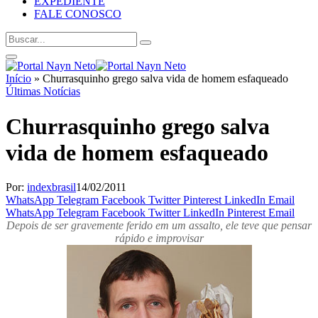
EXPEDIENTE
FALE CONOSCO
Início
»
Churrasquinho grego salva vida de homem esfaqueado
Últimas Notícias
Churrasquinho grego salva
vida de homem esfaqueado
Por:
indexbrasil
14/02/2011
WhatsApp
Telegram
Facebook
Twitter
Pinterest
LinkedIn
Email
WhatsApp
Telegram
Facebook
Twitter
LinkedIn
Pinterest
Email
Depois de ser gravemente ferido em um assalto, ele teve que pensar
rápido e improvisar