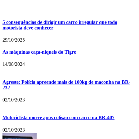
5 consequências de dirigir um carro irregular que todo
motorista deve conhecer
29/10/2025
As máquinas caça-níqueis do Tigre
14/08/2024
Agreste: Polícia apreende mais de 100kg de maconha na BR-
232
02/10/2023
Motociclista morre após colisão com carro na BR-407
02/10/2023