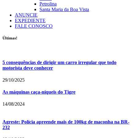
Petrolina
Santa Maria da Boa Vista
ANUNCIE
EXPEDIENTE
FALE CONOSCO
Últimas!
5 consequências de dirigir um carro irregular que todo
motorista deve conhecer
29/10/2025
As máquinas caça-níqueis do Tigre
14/08/2024
Agreste: Polícia apreende mais de 100kg de maconha na BR-
232