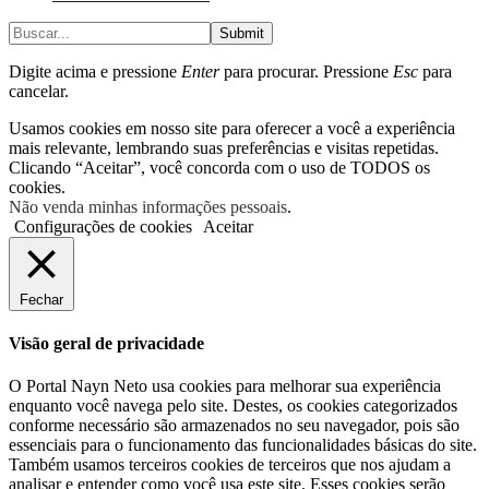
Submit
Digite acima e pressione
Enter
para procurar. Pressione
Esc
para
cancelar.
Usamos cookies em nosso site para oferecer a você a experiência
mais relevante, lembrando suas preferências e visitas repetidas.
Clicando “Aceitar”, você concorda com o uso de TODOS os
cookies.
Não venda minhas informações pessoais
.
Configurações de cookies
Aceitar
Fechar
Visão geral de privacidade
O Portal Nayn Neto usa cookies para melhorar sua experiência
enquanto você navega pelo site. Destes, os cookies categorizados
conforme necessário são armazenados no seu navegador, pois são
essenciais para o funcionamento das funcionalidades básicas do site.
Também usamos terceiros cookies de terceiros que nos ajudam a
analisar e entender como você usa este site. Esses cookies serão