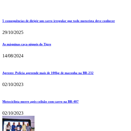
5 consequências de dirigir um carro irregular que todo motorista deve conhecer
29/10/2025
As máquinas caça-níqueis do Tigre
14/08/2024
Agreste: Polícia apreende mais de 100kg de maconha na BR-232
02/10/2023
Motociclista morre após colisão com carro na BR-407
02/10/2023