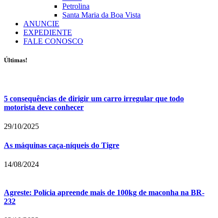
Petrolina
Santa Maria da Boa Vista
ANUNCIE
EXPEDIENTE
FALE CONOSCO
Últimas!
5 consequências de dirigir um carro irregular que todo
motorista deve conhecer
29/10/2025
As máquinas caça-níqueis do Tigre
14/08/2024
Agreste: Polícia apreende mais de 100kg de maconha na BR-
232