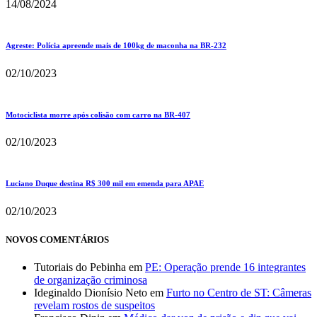
14/08/2024
Agreste: Polícia apreende mais de 100kg de maconha na BR-232
02/10/2023
Motociclista morre após colisão com carro na BR-407
02/10/2023
Luciano Duque destina R$ 300 mil em emenda para APAE
02/10/2023
NOVOS COMENTÁRIOS
Tutoriais do Pebinha
em
PE: Operação prende 16 integrantes
de organização criminosa
Ideginaldo Dionísio Neto
em
Furto no Centro de ST: Câmeras
revelam rostos de suspeitos