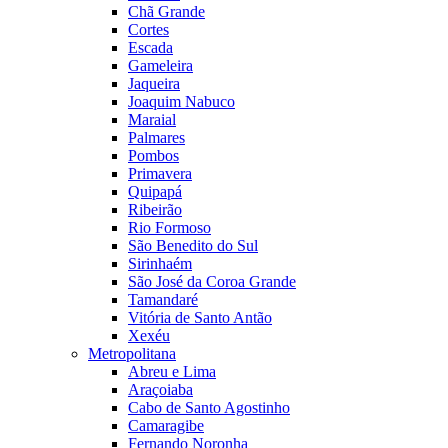
Chã Grande
Cortes
Escada
Gameleira
Jaqueira
Joaquim Nabuco
Maraial
Palmares
Pombos
Primavera
Quipapá
Ribeirão
Rio Formoso
São Benedito do Sul
Sirinhaém
São José da Coroa Grande
Tamandaré
Vitória de Santo Antão
Xexéu
Metropolitana
Abreu e Lima
Araçoiaba
Cabo de Santo Agostinho
Camaragibe
Fernando Noronha