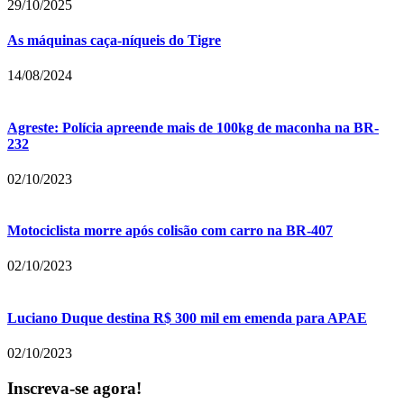
29/10/2025
As máquinas caça-níqueis do Tigre
14/08/2024
Agreste: Polícia apreende mais de 100kg de maconha na BR-
232
02/10/2023
Motociclista morre após colisão com carro na BR-407
02/10/2023
Luciano Duque destina R$ 300 mil em emenda para APAE
02/10/2023
Inscreva-se agora!