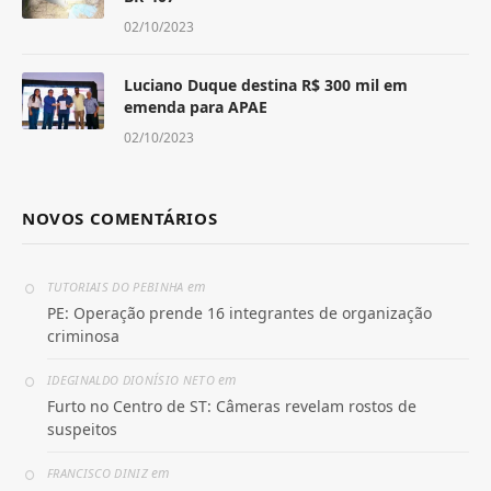
02/10/2023
Luciano Duque destina R$ 300 mil em
emenda para APAE
02/10/2023
NOVOS COMENTÁRIOS
em
TUTORIAIS DO PEBINHA
PE: Operação prende 16 integrantes de organização
criminosa
em
IDEGINALDO DIONÍSIO NETO
Furto no Centro de ST: Câmeras revelam rostos de
suspeitos
em
FRANCISCO DINIZ