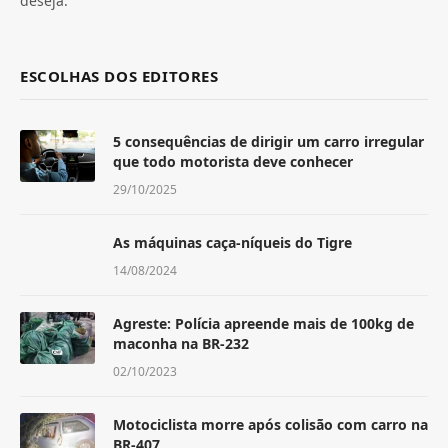
deseja.
ESCOLHAS DOS EDITORES
5 consequências de dirigir um carro irregular
que todo motorista deve conhecer
29/10/2025
As máquinas caça-níqueis do Tigre
14/08/2024
Agreste: Polícia apreende mais de 100kg de
maconha na BR-232
02/10/2023
Motociclista morre após colisão com carro na
BR-407