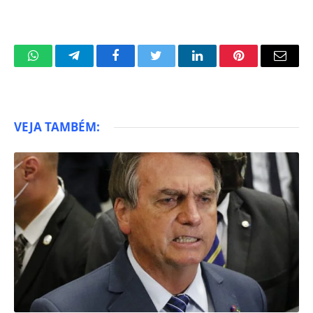
WhatsApp
Telegram
Facebook
Twitter
LinkedIn
Pinterest
Email
VEJA TAMBÉM: