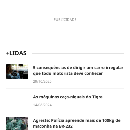
PUBLICIDADE
+LIDAS
5 consequências de dirigir um carro irregular
que todo motorista deve conhecer
29/10/2025
As máquinas caça-níqueis do Tigre
14/08/2024
Agreste: Polícia apreende mais de 100kg de
maconha na BR-232