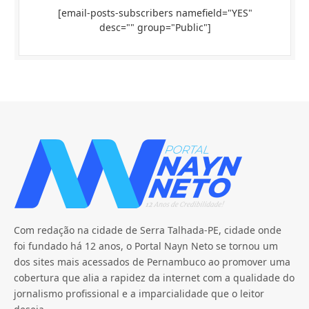
[email-posts-subscribers namefield="YES"
desc="" group="Public"]
Com redação na cidade de Serra Talhada-PE, cidade onde
foi fundado há 12 anos, o Portal Nayn Neto se tornou um
dos sites mais acessados de Pernambuco ao promover uma
cobertura que alia a rapidez da internet com a qualidade do
jornalismo profissional e a imparcialidade que o leitor