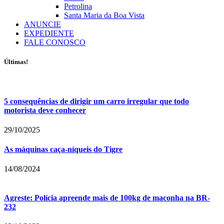
Petrolina
Santa Maria da Boa Vista
ANUNCIE
EXPEDIENTE
FALE CONOSCO
Últimas!
5 consequências de dirigir um carro irregular que todo
motorista deve conhecer
29/10/2025
As máquinas caça-níqueis do Tigre
14/08/2024
Agreste: Polícia apreende mais de 100kg de maconha na BR-
232