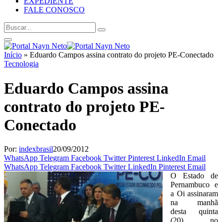
EXPEDIENTE
FALE CONOSCO
Início
»
Eduardo Campos assina contrato do projeto PE-Conectado
Tecnologia
Eduardo Campos assina
contrato do projeto PE-
Conectado
Por:
indexbrasil
20/09/2012
WhatsApp
Telegram
Facebook
Twitter
Pinterest
LinkedIn
Email
WhatsApp
Telegram
Facebook
Twitter
LinkedIn
Pinterest
Email
O Estado de
Pernambuco e
a Oi assinaram
na manhã
desta quinta
(20), no