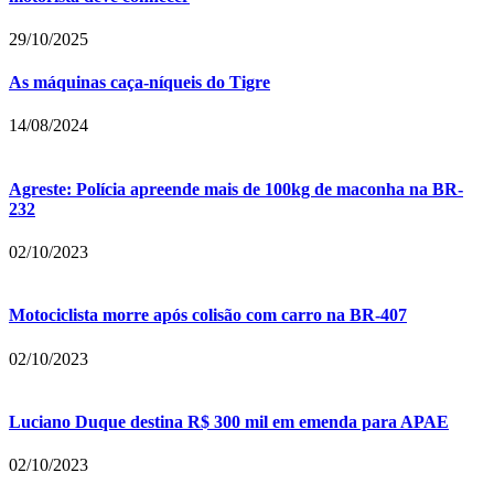
29/10/2025
As máquinas caça-níqueis do Tigre
14/08/2024
Agreste: Polícia apreende mais de 100kg de maconha na BR-
232
02/10/2023
Motociclista morre após colisão com carro na BR-407
02/10/2023
Luciano Duque destina R$ 300 mil em emenda para APAE
02/10/2023