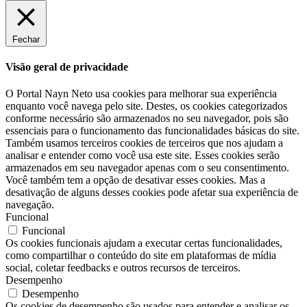
Fechar
Visão geral de privacidade
O Portal Nayn Neto usa cookies para melhorar sua experiência
enquanto você navega pelo site. Destes, os cookies categorizados
conforme necessário são armazenados no seu navegador, pois são
essenciais para o funcionamento das funcionalidades básicas do site.
Também usamos terceiros cookies de terceiros que nos ajudam a
analisar e entender como você usa este site. Esses cookies serão
armazenados em seu navegador apenas com o seu consentimento.
Você também tem a opção de desativar esses cookies. Mas a
desativação de alguns desses cookies pode afetar sua experiência de
navegação.
Funcional
Funcional
Os cookies funcionais ajudam a executar certas funcionalidades,
como compartilhar o conteúdo do site em plataformas de mídia
social, coletar feedbacks e outros recursos de terceiros.
Desempenho
Desempenho
Os cookies de desempenho são usados ​​para entender e analisar os