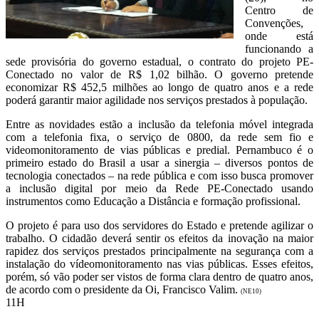
Centro de
Convenções,
onde está
funcionando a
sede provisória do governo estadual, o contrato do projeto PE-
Conectado no valor de R$ 1,02 bilhão. O governo pretende
economizar R$ 452,5 milhões ao longo de quatro anos e a rede
poderá garantir maior agilidade nos serviços prestados à população.
Entre as novidades estão a inclusão da telefonia móvel integrada
com a telefonia fixa, o serviço de 0800, da rede sem fio e
videomonitoramento de vias públicas e predial. Pernambuco é o
primeiro estado do Brasil a usar a sinergia – diversos pontos de
tecnologia conectados – na rede pública e com isso busca promover
a inclusão digital por meio da Rede PE-Conectado usando
instrumentos como Educação a Distância e formação profissional.
O projeto é para uso dos servidores do Estado e pretende agilizar o
trabalho. O cidadão deverá sentir os efeitos da inovação na maior
rapidez dos serviços prestados principalmente na segurança com a
instalação do vídeomonitoramento nas vias públicas. Esses efeitos,
porém, só vão poder ser vistos de forma clara dentro de quatro anos,
de acordo com o presidente da Oi, Francisco Valim.
(NE10)
11H