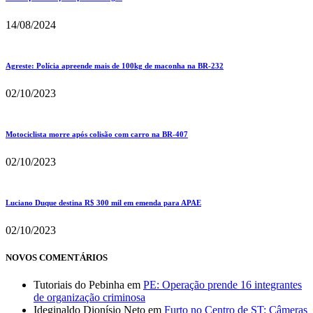
14/08/2024
Agreste: Polícia apreende mais de 100kg de maconha na BR-232
02/10/2023
Motociclista morre após colisão com carro na BR-407
02/10/2023
Luciano Duque destina R$ 300 mil em emenda para APAE
02/10/2023
NOVOS COMENTÁRIOS
Tutoriais do Pebinha
em
PE: Operação prende 16 integrantes
de organização criminosa
Ideginaldo Dionísio Neto
em
Furto no Centro de ST: Câmeras