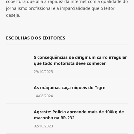
cobertura que alia a rapidez da internet com a qualidade do
jornalismo profissional e a imparcialidade que o leitor
deseja.
ESCOLHAS DOS EDITORES
5 consequências de dirigir um carro irregular
que todo motorista deve conhecer
29/10/2025
As máquinas caça-níqueis do Tigre
14/08/2024
Agreste: Polícia apreende mais de 100kg de
maconha na BR-232
02/10/2023