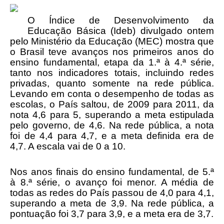
O Índice de Desenvolvimento da
Educação Básica (Ideb) divulgado ontem
pelo Ministério da Educação (MEC) mostra que
o Brasil teve avanços nos primeiros anos do
ensino fundamental, etapa da 1.ª à 4.ª série,
tanto nos indicadores totais, incluindo redes
privadas, quanto somente na rede pública.
Levando em conta o desempenho de todas as
escolas, o País saltou, de 2009 para 2011, da
nota 4,6 para 5, superando a meta estipulada
pelo governo, de 4,6. Na rede pública, a nota
foi de 4,4 para 4,7, e a meta definida era de
4,7. A escala vai de 0 a 10.
Nos anos finais do ensino fundamental, de 5.ª
à 8.ª série, o avanço foi menor. A média de
todas as redes do País passou de 4,0 para 4,1,
superando a meta de 3,9. Na rede pública, a
pontuação foi 3,7 para 3,9, e a meta era de 3,7.