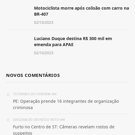
Motociclista morre após colisão com carro na
BR-407
02/10/2023
Luciano Duque destina R$ 300 mil em
emenda para APAE
02/10/2023
NOVOS COMENTÁRIOS
em
TUTORIAIS DO PEBINHA
PE: Operação prende 16 integrantes de organização
criminosa
em
IDEGINALDO DIONÍSIO NETO
Furto no Centro de ST: Câmeras revelam rostos de
suspeitos