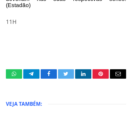
(Estadão)
11H
WhatsApp
Telegram
Facebook
Twitter
LinkedIn
Pinterest
Email
VEJA TAMBÉM: