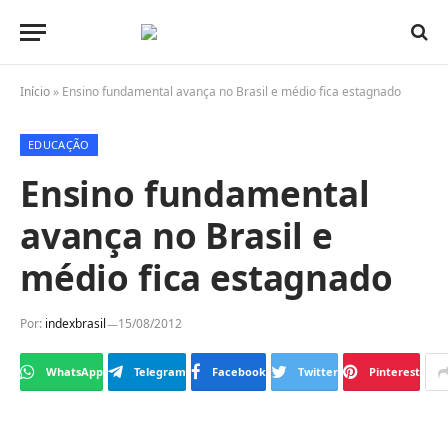
Início
»
Ensino fundamental avança no Brasil e médio fica estagnado
EDUCAÇÃO
Ensino fundamental
avança no Brasil e
médio fica estagnado
Por:
indexbrasil
15/08/2012
WhatsApp
Telegram
Facebook
Twitter
Pinterest