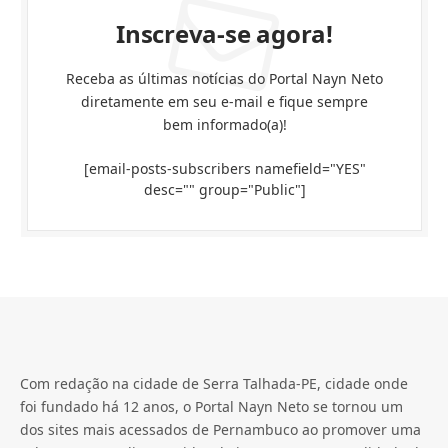
Inscreva-se agora!
Receba as últimas notícias do Portal Nayn Neto
diretamente em seu e-mail e fique sempre
bem informado(a)!
[email-posts-subscribers namefield="YES"
desc="" group="Public"]
Com redação na cidade de Serra Talhada-PE, cidade onde
foi fundado há 12 anos, o Portal Nayn Neto se tornou um
dos sites mais acessados de Pernambuco ao promover uma