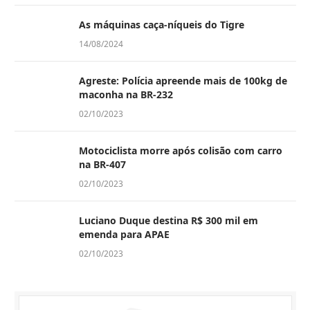
As máquinas caça-níqueis do Tigre
14/08/2024
Agreste: Polícia apreende mais de 100kg de
maconha na BR-232
02/10/2023
Motociclista morre após colisão com carro
na BR-407
02/10/2023
Luciano Duque destina R$ 300 mil em
emenda para APAE
02/10/2023