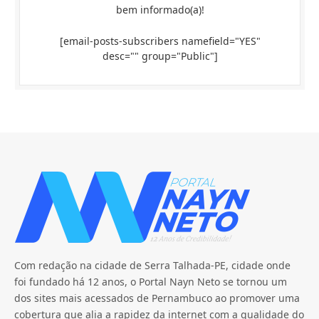
bem informado(a)!
[email-posts-subscribers namefield="YES"
desc="" group="Public"]
Com redação na cidade de Serra Talhada-PE, cidade onde
foi fundado há 12 anos, o Portal Nayn Neto se tornou um
dos sites mais acessados de Pernambuco ao promover uma
cobertura que alia a rapidez da internet com a qualidade do