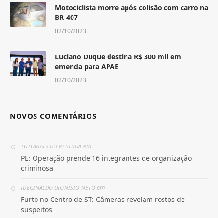
Motociclista morre após colisão com carro na
BR-407
02/10/2023
Luciano Duque destina R$ 300 mil em
emenda para APAE
02/10/2023
NOVOS COMENTÁRIOS
em
TUTORIAIS DO PEBINHA
PE: Operação prende 16 integrantes de organização
criminosa
em
IDEGINALDO DIONÍSIO NETO
Furto no Centro de ST: Câmeras revelam rostos de
suspeitos