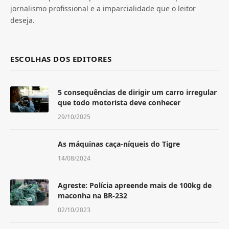
jornalismo profissional e a imparcialidade que o leitor
deseja.
ESCOLHAS DOS EDITORES
5 consequências de dirigir um carro irregular
que todo motorista deve conhecer
29/10/2025
As máquinas caça-níqueis do Tigre
14/08/2024
Agreste: Polícia apreende mais de 100kg de
maconha na BR-232
02/10/2023