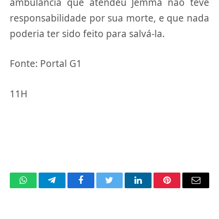
ambulância que atendeu Jemma não teve
responsabilidade por sua morte, e que nada
poderia ter sido feito para salvá-la.
Fonte: Portal G1
11H
WhatsApp
Telegram
Facebook
Twitter
LinkedIn
Pinterest
Email