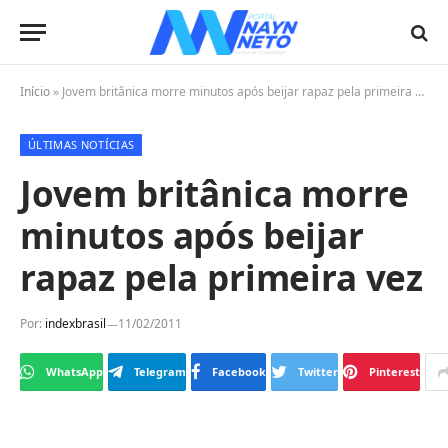
Início
»
Jovem britânica morre minutos após beijar rapaz pela primeira vez
ÚLTIMAS NOTÍCIAS
Jovem britânica morre
minutos após beijar
rapaz pela primeira vez
Por:
indexbrasil
11/02/2011
WhatsApp
Telegram
Facebook
Twitter
Pinterest