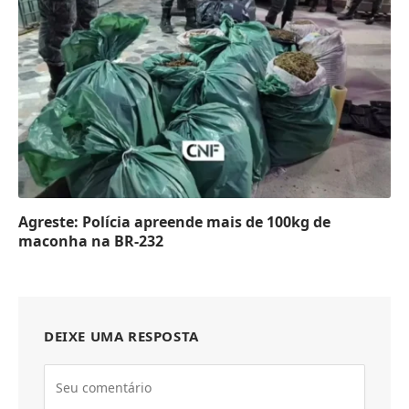
Agreste: Polícia apreende mais de 100kg de
maconha na BR-232
DEIXE UMA RESPOSTA