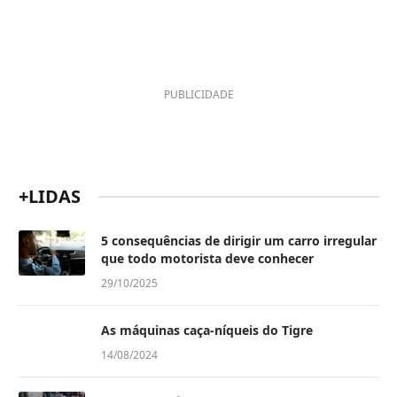
PUBLICIDADE
+LIDAS
5 consequências de dirigir um carro irregular
que todo motorista deve conhecer
29/10/2025
As máquinas caça-níqueis do Tigre
14/08/2024