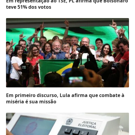
Em representação ao TSE, PL afirma que Bolsonaro
teve 51% dos votos
Em primeiro discurso, Lula afirma que combate à
miséria é sua missão