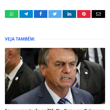
WhatsApp
Telegram
Facebook
Twitter
LinkedIn
Pinterest
Email
VEJA TAMBÉM: