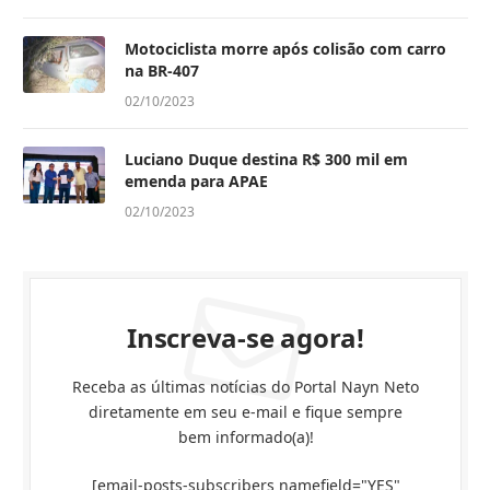
Motociclista morre após colisão com carro
na BR-407
02/10/2023
Luciano Duque destina R$ 300 mil em
emenda para APAE
02/10/2023
Inscreva-se agora!
Receba as últimas notícias do Portal Nayn Neto
diretamente em seu e-mail e fique sempre
bem informado(a)!
[email-posts-subscribers namefield="YES"