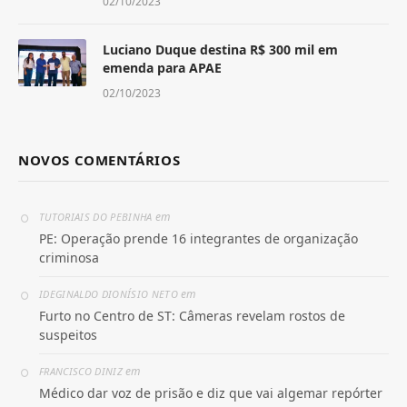
02/10/2023
Luciano Duque destina R$ 300 mil em
emenda para APAE
02/10/2023
NOVOS COMENTÁRIOS
em
TUTORIAIS DO PEBINHA
PE: Operação prende 16 integrantes de organização
criminosa
em
IDEGINALDO DIONÍSIO NETO
Furto no Centro de ST: Câmeras revelam rostos de
suspeitos
em
FRANCISCO DINIZ
Médico dar voz de prisão e diz que vai algemar repórter