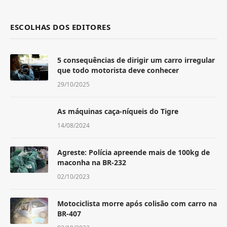
ESCOLHAS DOS EDITORES
5 consequências de dirigir um carro irregular
que todo motorista deve conhecer
29/10/2025
As máquinas caça-níqueis do Tigre
14/08/2024
Agreste: Polícia apreende mais de 100kg de
maconha na BR-232
02/10/2023
Motociclista morre após colisão com carro na
BR-407