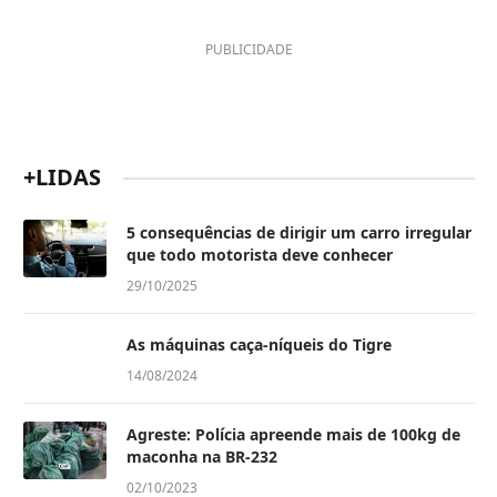
PUBLICIDADE
+LIDAS
5 consequências de dirigir um carro irregular
que todo motorista deve conhecer
29/10/2025
As máquinas caça-níqueis do Tigre
14/08/2024
Agreste: Polícia apreende mais de 100kg de
maconha na BR-232
02/10/2023