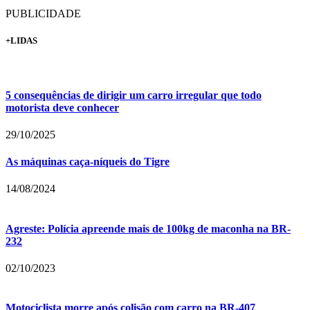
PUBLICIDADE
+LIDAS
5 consequências de dirigir um carro irregular que todo
motorista deve conhecer
29/10/2025
As máquinas caça-níqueis do Tigre
14/08/2024
Agreste: Polícia apreende mais de 100kg de maconha na BR-
232
02/10/2023
Motociclista morre após colisão com carro na BR-407