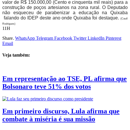
valor de R$ 150.000,00 (Cento e cinquenta mil reais) para a
construção de poços artesianos na zona rural. O Deputado
não esqueceu de parabenizar a educação na Quixaba
falando do IDEP deste ano onde Quixaba foi destaque.
(Cauê
Rodrigues)
11H
Share.
WhatsApp
Telegram
Facebook
Twitter
LinkedIn
Pinterest
Email
Veja também:
Em representação ao TSE, PL afirma que
Bolsonaro teve 51% dos votos
Em primeiro discurso, Lula afirma que
combate à miséria é sua missão