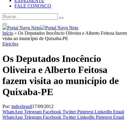
EXPEDIENTE
FALE CONOSCO
Início
»
Os Deputados Inocêncio Oliveira e Alberto Feitosa fazem
visita ao município de Quixaba-PE
Eleições
Os Deputados Inocêncio
Oliveira e Alberto Feitosa
fazem visita ao município de
Quixaba-PE
Por:
indexbrasil
17/09/2012
WhatsApp
Telegram
Facebook
Twitter
Pinterest
LinkedIn
Email
WhatsApp
Telegram
Facebook
Twitter
LinkedIn
Pinterest
Email