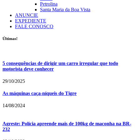
Petrolina
Santa Maria da Boa Vista
ANUNCIE
EXPEDIENTE
FALE CONOSCO
Últimas!
5 consequências de dirigir um carro irregular que todo
motorista deve conhecer
29/10/2025
As máquinas caça-níqueis do Tigre
14/08/2024
Agreste: Polícia apreende mais de 100kg de maconha na BR-
232