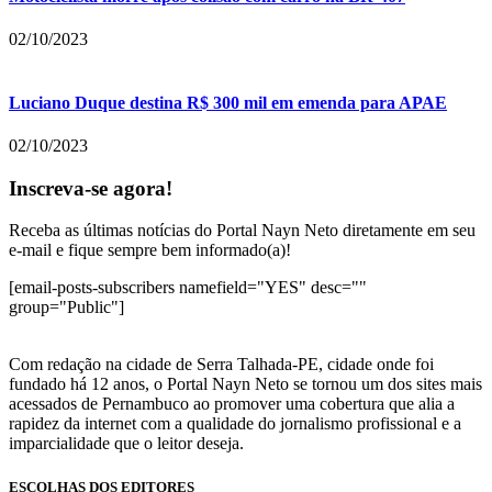
02/10/2023
Luciano Duque destina R$ 300 mil em emenda para APAE
02/10/2023
Inscreva-se agora!
Receba as últimas notícias do Portal Nayn Neto diretamente em seu
e-mail e fique sempre bem informado(a)!
[email-posts-subscribers namefield="YES" desc=""
group="Public"]
Com redação na cidade de Serra Talhada-PE, cidade onde foi
fundado há 12 anos, o Portal Nayn Neto se tornou um dos sites mais
acessados de Pernambuco ao promover uma cobertura que alia a
rapidez da internet com a qualidade do jornalismo profissional e a
imparcialidade que o leitor deseja.
ESCOLHAS DOS EDITORES