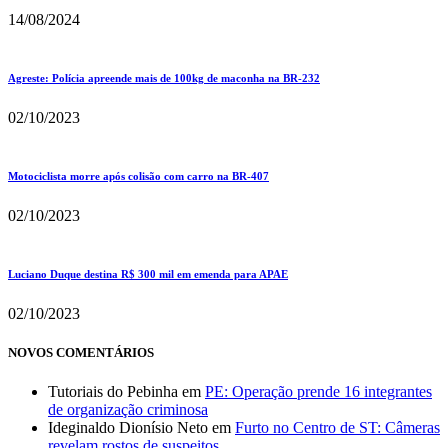
14/08/2024
Agreste: Polícia apreende mais de 100kg de maconha na BR-232
02/10/2023
Motociclista morre após colisão com carro na BR-407
02/10/2023
Luciano Duque destina R$ 300 mil em emenda para APAE
02/10/2023
NOVOS COMENTÁRIOS
Tutoriais do Pebinha
em
PE: Operação prende 16 integrantes
de organização criminosa
Ideginaldo Dionísio Neto
em
Furto no Centro de ST: Câmeras
revelam rostos de suspeitos