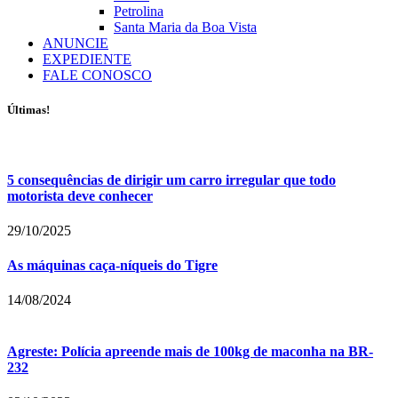
Petrolina
Santa Maria da Boa Vista
ANUNCIE
EXPEDIENTE
FALE CONOSCO
Últimas!
5 consequências de dirigir um carro irregular que todo
motorista deve conhecer
29/10/2025
As máquinas caça-níqueis do Tigre
14/08/2024
Agreste: Polícia apreende mais de 100kg de maconha na BR-
232