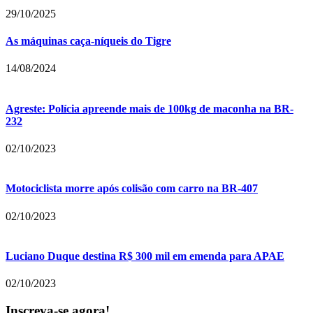
29/10/2025
As máquinas caça-níqueis do Tigre
14/08/2024
Agreste: Polícia apreende mais de 100kg de maconha na BR-
232
02/10/2023
Motociclista morre após colisão com carro na BR-407
02/10/2023
Luciano Duque destina R$ 300 mil em emenda para APAE
02/10/2023
Inscreva-se agora!