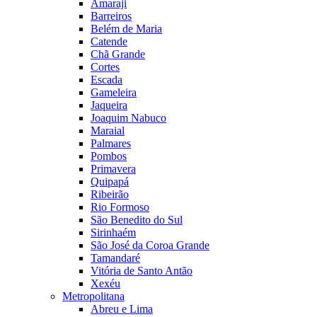
Amaraji
Barreiros
Belém de Maria
Catende
Chã Grande
Cortes
Escada
Gameleira
Jaqueira
Joaquim Nabuco
Maraial
Palmares
Pombos
Primavera
Quipapá
Ribeirão
Rio Formoso
São Benedito do Sul
Sirinhaém
São José da Coroa Grande
Tamandaré
Vitória de Santo Antão
Xexéu
Metropolitana
Abreu e Lima