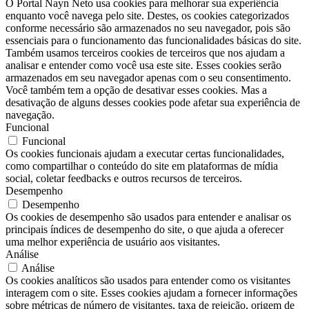
O Portal Nayn Neto usa cookies para melhorar sua experiência
enquanto você navega pelo site. Destes, os cookies categorizados
conforme necessário são armazenados no seu navegador, pois são
essenciais para o funcionamento das funcionalidades básicas do site.
Também usamos terceiros cookies de terceiros que nos ajudam a
analisar e entender como você usa este site. Esses cookies serão
armazenados em seu navegador apenas com o seu consentimento.
Você também tem a opção de desativar esses cookies. Mas a
desativação de alguns desses cookies pode afetar sua experiência de
navegação.
Funcional
Funcional
Os cookies funcionais ajudam a executar certas funcionalidades,
como compartilhar o conteúdo do site em plataformas de mídia
social, coletar feedbacks e outros recursos de terceiros.
Desempenho
Desempenho
Os cookies de desempenho são usados ​​para entender e analisar os
principais índices de desempenho do site, o que ajuda a oferecer
uma melhor experiência de usuário aos visitantes.
Análise
Análise
Os cookies analíticos são usados ​​para entender como os visitantes
interagem com o site. Esses cookies ajudam a fornecer informações
sobre métricas de número de visitantes, taxa de rejeição, origem de