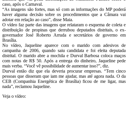
caso, após o Carnaval.
“As imagens são fortes, mas só com as informações do MP poderá
haver alguma decisão sobre os procedimentos que a Câmara vai
adotar em relação ao caso”, disse Maia.
O vídeo faz parte das imagens que relataram o esquema de coleta e
distribuição de propinas que derrubou deputados distritais, o ex-
governador José Roberto Arruda e secretários de governo em
Brasília.
No vídeo, Jaqueline aparece com o marido com adesivos de
campanha de 2006, quando saiu candidata e foi eleita deputada
distrital. O marido abre a mochila e Durval Barbosa coloca maços
com notas de R$ 50. Após a entrega do dinheiro, Jaqueline pede
mais verba. “Você vê possibilidade de aumentar isso?”, diz.
Durval então diz que ela deveria procurar empresas. “Tem cinco
pessoas que disseram que iam me ajudar, mas até agora nada. O da
CEB (Companhia Energética de Brasília) ficou de me ligar, mas
nada”, reclamou Jaqueline.
Veja o vídeo: