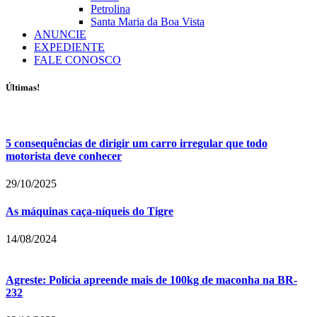
Petrolina
Santa Maria da Boa Vista
ANUNCIE
EXPEDIENTE
FALE CONOSCO
Últimas!
5 consequências de dirigir um carro irregular que todo
motorista deve conhecer
29/10/2025
As máquinas caça-níqueis do Tigre
14/08/2024
Agreste: Polícia apreende mais de 100kg de maconha na BR-
232