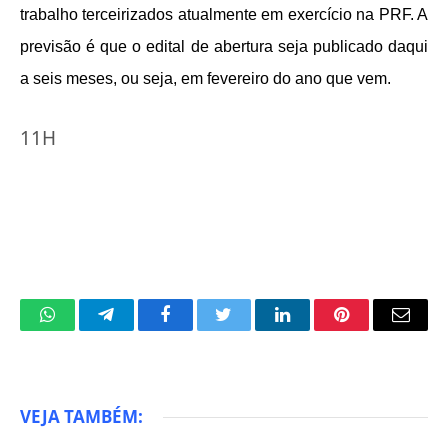
trabalho terceirizados atualmente em exercício na PRF. A
previsão é que o edital de abertura seja publicado daqui
a seis meses, ou seja, em fevereiro do ano que vem.
11H
WhatsApp
Telegram
Facebook
Twitter
LinkedIn
Pinterest
Email
VEJA TAMBÉM: