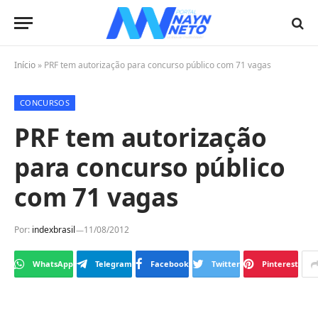
Início
»
PRF tem autorização para concurso público com 71 vagas
CONCURSOS
PRF tem autorização
para concurso público
com 71 vagas
Por:
indexbrasil
11/08/2012
WhatsApp
Telegram
Facebook
Twitter
Pinterest