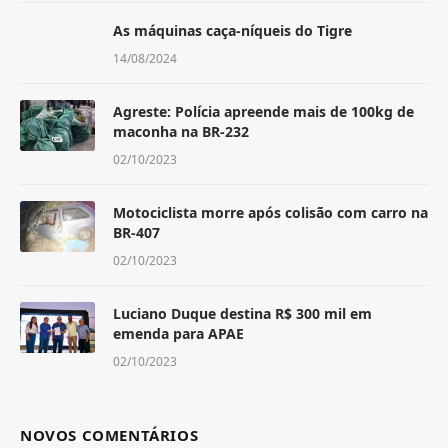
As máquinas caça-níqueis do Tigre
14/08/2024
Agreste: Polícia apreende mais de 100kg de
maconha na BR-232
02/10/2023
Motociclista morre após colisão com carro na
BR-407
02/10/2023
Luciano Duque destina R$ 300 mil em
emenda para APAE
02/10/2023
NOVOS COMENTÁRIOS