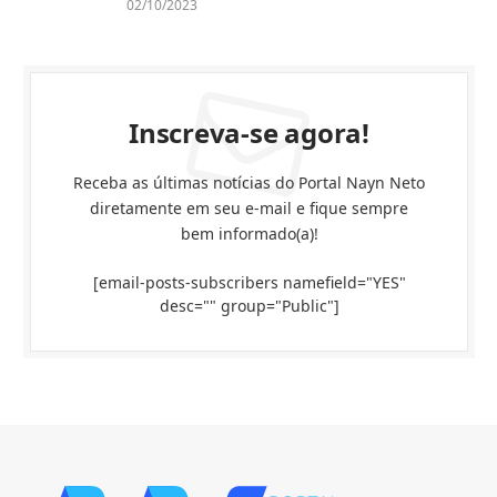
02/10/2023
Inscreva-se agora!
Receba as últimas notícias do Portal Nayn Neto
diretamente em seu e-mail e fique sempre
bem informado(a)!
[email-posts-subscribers namefield="YES"
desc="" group="Public"]