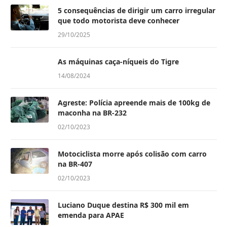
5 consequências de dirigir um carro irregular
que todo motorista deve conhecer
29/10/2025
As máquinas caça-níqueis do Tigre
14/08/2024
Agreste: Polícia apreende mais de 100kg de
maconha na BR-232
02/10/2023
Motociclista morre após colisão com carro
na BR-407
02/10/2023
Luciano Duque destina R$ 300 mil em
emenda para APAE