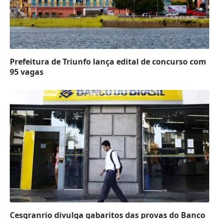
Prefeitura de Triunfo lança edital de concurso com
95 vagas
Cesgranrio divulga gabaritos das provas do Banco