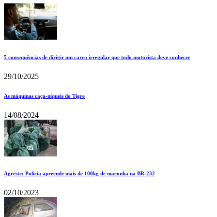
5 consequências de dirigir um carro irregular que todo motorista deve conhecer
29/10/2025
As máquinas caça-níqueis do Tigre
14/08/2024
Agreste: Polícia apreende mais de 100kg de maconha na BR-232
02/10/2023