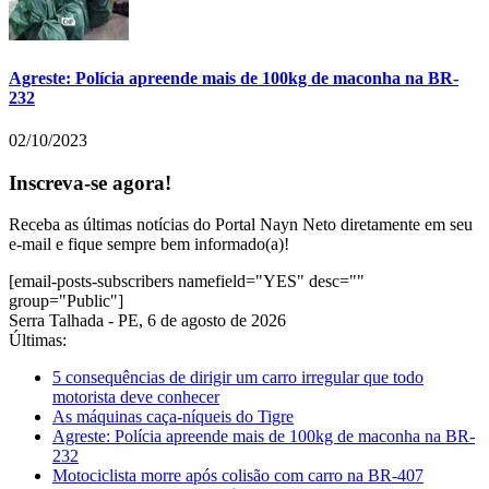
Agreste: Polícia apreende mais de 100kg de maconha na BR-
232
02/10/2023
Inscreva-se agora!
Receba as últimas notícias do Portal Nayn Neto diretamente em seu
e-mail e fique sempre bem informado(a)!
[email-posts-subscribers namefield="YES" desc=""
group="Public"]
Serra Talhada - PE, 6 de agosto de 2026
Últimas:
5 consequências de dirigir um carro irregular que todo
motorista deve conhecer
As máquinas caça-níqueis do Tigre
Agreste: Polícia apreende mais de 100kg de maconha na BR-
232
Motociclista morre após colisão com carro na BR-407