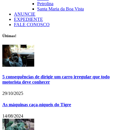
Petrolina
Santa Maria da Boa Vista
ANUNCIE
EXPEDIENTE
FALE CONOSCO
Últimas!
5 consequências de dirigir um carro irregular que todo
motorista deve conhecer
29/10/2025
As máquinas caça-níqueis do Tigre
14/08/2024