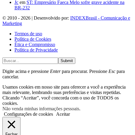
Jc
em
ST: Empresário Faeca Melo sofre grave acidente na
BR-232
© 2010 - 2026 | Desenvolvido por:
INDEXBrasil - Comunicação e
Marketing
Termos de uso
Política de Cookies
Ética e Compromisso
Política de Privacidade
Submit
Digite acima e pressione
Enter
para procurar. Pressione
Esc
para
cancelar.
Usamos cookies em nosso site para oferecer a você a experiência
mais relevante, lembrando suas preferências e visitas repetidas.
Clicando “Aceitar”, você concorda com o uso de TODOS os
cookies.
Não venda minhas informações pessoais
.
Configurações de cookies
Aceitar
Fechar