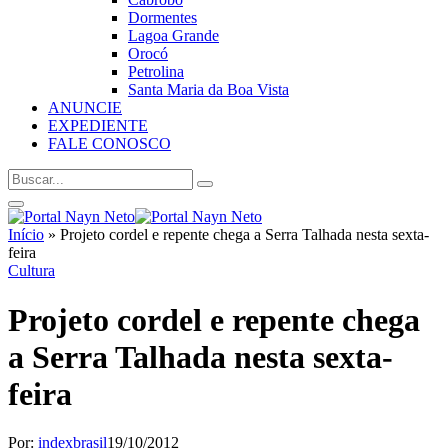
Dormentes
Lagoa Grande
Orocó
Petrolina
Santa Maria da Boa Vista
ANUNCIE
EXPEDIENTE
FALE CONOSCO
Início
»
Projeto cordel e repente chega a Serra Talhada nesta sexta-
feira
Cultura
Projeto cordel e repente chega
a Serra Talhada nesta sexta-
feira
Por:
indexbrasil
19/10/2012