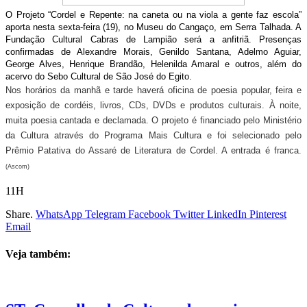
O Projeto “Cordel e Repente: na caneta ou na viola a gente faz escola”
aporta nesta sexta-feira (19), no Museu do Cangaço, em Serra Talhada. A
Fundação Cultural Cabras de Lampião será a anfitriã. Presenças
confirmadas de Alexandre Morais, Genildo Santana, Adelmo Aguiar,
George Alves, Henrique Brandão, Helenilda Amaral e outros, além do
acervo do Sebo Cultural de São José do Egito.
Nos horários da manhã e tarde haverá oficina de poesia popular, feira e
exposição de cordéis, livros, CDs, DVDs e produtos culturais. À noite,
muita poesia cantada e declamada. O projeto é financiado pelo Ministério
da Cultura através do Programa Mais Cultura e foi selecionado pelo
Prêmio Patativa do Assaré de Literatura de Cordel. A entrada é franca.
(Ascom)
11H
Share.
WhatsApp
Telegram
Facebook
Twitter
LinkedIn
Pinterest
Email
Veja também: