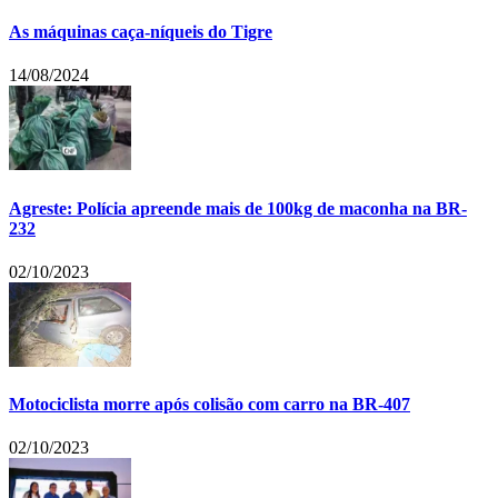
As máquinas caça-níqueis do Tigre
14/08/2024
Agreste: Polícia apreende mais de 100kg de maconha na BR-
232
02/10/2023
Motociclista morre após colisão com carro na BR-407
02/10/2023