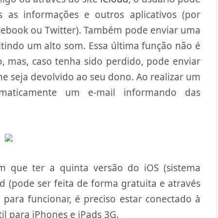
as informações e outros aplicativos (por
cebook ou Twitter). Também pode enviar uma
tindo um alto som. Essa última função não é
do, mas, caso tenha sido perdido, pode enviar
e seja devolvido ao seu dono. Ao realizar um
tomaticamente um e-mail informando das
em que ter a quinta versão do iOS (sistema
 (pode ser feita de forma gratuita e através
 para funcionar, é preciso estar conectado à
til para iPhones e iPads 3G.