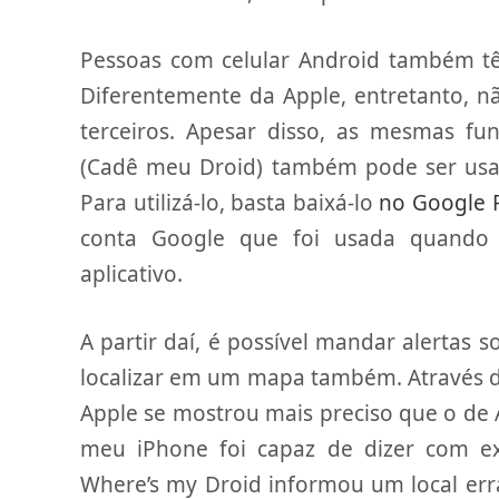
Pessoas com celular Android também tê
Diferentemente da Apple, entretanto, não
terceiros. Apesar disso, as mesmas fu
(Cadê meu Droid) também pode ser usa
Para utilizá-lo, basta baixá-lo
no Google 
conta Google que foi usada quando o
aplicativo.
A partir daí, é possível mandar alertas 
localizar em um mapa também. Através de
Apple se mostrou mais preciso que o de 
meu iPhone foi capaz de dizer com ex
Where’s my Droid informou um local err