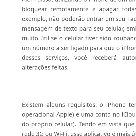
bloquear remotamente e apagar todas 
exemplo, não poderão entrar em seu Fa
mensagem de texto para seu celular, emi
muito útil se o celular tiver sido rouba
um número a ser ligado para que o iPhon
desses serviços, você receberá au
alterações feitas.
Existem alguns requisitos: o iPhone t
operacional Apple) e uma conta no iCloud
do próprio celular). Tendo em vista que,
rede 3G ou Wi-Fi, esse aplicativo é mais ú