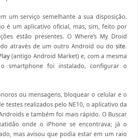
m um serviço semelhante a sua disposição.
 é um aplicativo oficial, mas, sim, feito por
nções estão presentes. O Where’s My Droid
do através de um outro Android ou do
site
.
Play
(antigo Android Market) e, com a mesma
 smartphone foi instalado, configurar o
sonoros ou mensagens, bloquear o celular e o
 testes realizados pelo NE10
, o aplicativo da
Androids e também foi mais rápido. O Buscar
atidão onde o iPhone se encontrava; já o
ado, mas avisou que podia estar em um raio