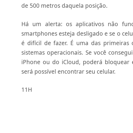
de 500 metros daquela posição.
Há um alerta: os aplicativos não fun
smartphones esteja desligado e se o celu
é difícil de fazer. É uma das primeira
sistemas operacionais. Se você consegu
iPhone ou do iCloud, poderá bloquear e
será possível encontrar seu celular.
11H