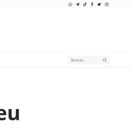
WhatsApp
Telegram
TikTok
Facebook
Twitter
Instagram
eu