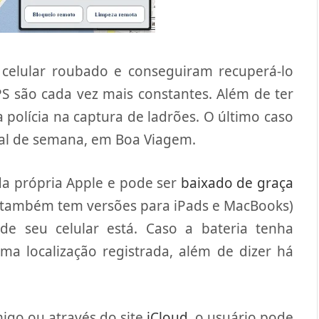
 celular roubado e conseguiram recuperá-lo
PS são cada vez mais constantes. Além de ter
 polícia na captura de ladrões. O último caso
nal de semana, em Boa Viagem.
da própria Apple e pode ser
baixado de graça
 também tem versões para iPads e MacBooks)
e seu celular está. Caso a bateria tenha
a localização registrada, além de dizer há
igo ou através do site
iCloud
, o usuário pode