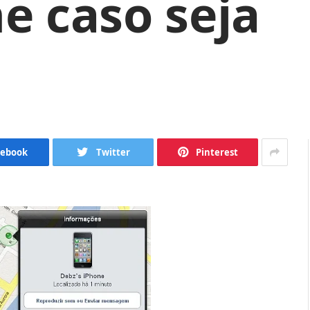
e caso seja
cebook
Twitter
Pinterest