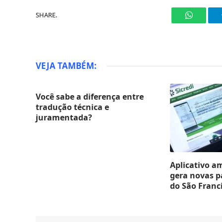
SHARE.
WhatsAp
VEJA TAMBÉM:
Você sabe a diferença entre
tradução técnica e
juramentada?
Aplicativo a
gera novas p
do São Franc