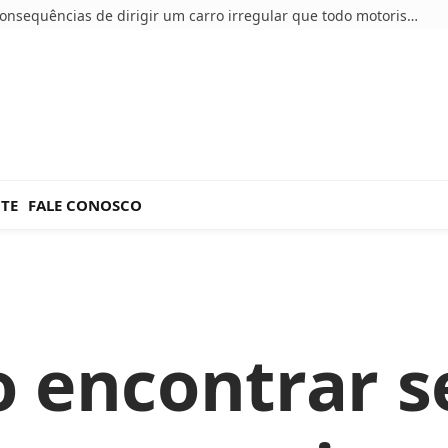
5 consequências de dirigir um carro irregular que todo motorista deve conhecer
NTE
FALE CONOSCO
 encontrar s