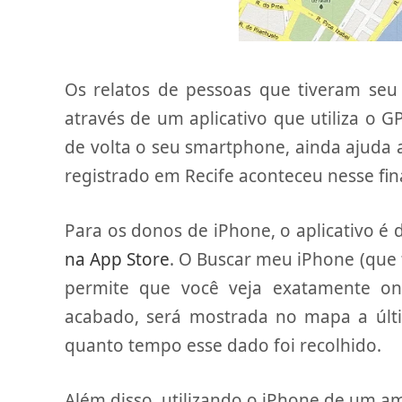
Os relatos de pessoas que tiveram seu
através de um aplicativo que utiliza o G
de volta o seu smartphone, ainda ajuda a
registrado em Recife aconteceu nesse fi
Para os donos de iPhone, o aplicativo é 
na App Store
. O Buscar meu iPhone (que
permite que você veja exatamente ond
acabado, será mostrada no mapa a últim
quanto tempo esse dado foi recolhido.
Além disso, utilizando o iPhone de um am