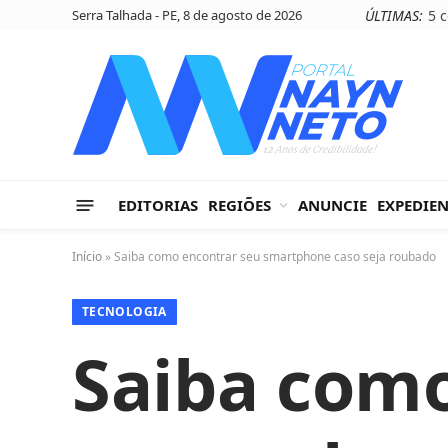
Serra Talhada - PE, 8 de agosto de 2026
ÚLTIMAS:
EDITORIAS
REGIÕES
ANUNCIE
EXPEDIE
Início
»
Saiba como encontrar seu smartphone caso seja roubado
TECNOLOGIA
Saiba como