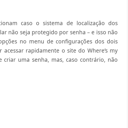
cionam caso o sistema de localização dos
lar não seja protegido por senha – e isso não
s opções no menu de configurações dos dois
ir acessar rapidamente o site do Where’s my
 criar uma senha, mas, caso contrário, não