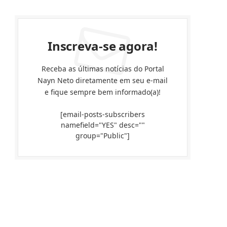
Inscreva-se agora!
Receba as últimas notícias do Portal
Nayn Neto diretamente em seu e-mail
e fique sempre bem informado(a)!
[email-posts-subscribers
namefield="YES" desc=""
group="Public"]