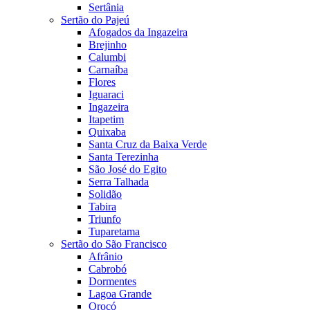
Sertânia
Sertão do Pajeú
Afogados da Ingazeira
Brejinho
Calumbi
Carnaíba
Flores
Iguaraci
Ingazeira
Itapetim
Quixaba
Santa Cruz da Baixa Verde
Santa Terezinha
São José do Egito
Serra Talhada
Solidão
Tabira
Triunfo
Tuparetama
Sertão do São Francisco
Afrânio
Cabrobó
Dormentes
Lagoa Grande
Orocó