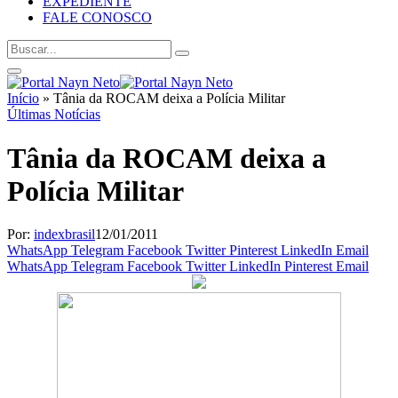
EXPEDIENTE
FALE CONOSCO
Início
»
Tânia da ROCAM deixa a Polícia Militar
Últimas Notícias
Tânia da ROCAM deixa a
Polícia Militar
Por:
indexbrasil
12/01/2011
WhatsApp
Telegram
Facebook
Twitter
Pinterest
LinkedIn
Email
WhatsApp
Telegram
Facebook
Twitter
LinkedIn
Pinterest
Email