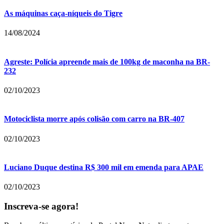
As máquinas caça-níqueis do Tigre
14/08/2024
Agreste: Polícia apreende mais de 100kg de maconha na BR-
232
02/10/2023
Motociclista morre após colisão com carro na BR-407
02/10/2023
Luciano Duque destina R$ 300 mil em emenda para APAE
02/10/2023
Inscreva-se agora!