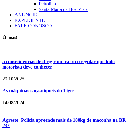
Petrolina
Santa Maria da Boa Vista
ANUNCIE
EXPEDIENTE
FALE CONOSCO
Últimas!
5 consequências de dirigir um carro irregular que todo
motorista deve conhecer
29/10/2025
As máquinas caça-níqueis do Tigre
14/08/2024
Agreste: Polícia apreende mais de 100kg de maconha na BR-
232