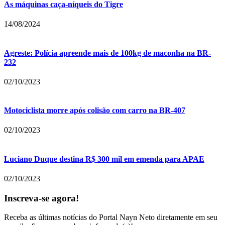
As máquinas caça-níqueis do Tigre
14/08/2024
Agreste: Polícia apreende mais de 100kg de maconha na BR-
232
02/10/2023
Motociclista morre após colisão com carro na BR-407
02/10/2023
Luciano Duque destina R$ 300 mil em emenda para APAE
02/10/2023
Inscreva-se agora!
Receba as últimas notícias do Portal Nayn Neto diretamente em seu