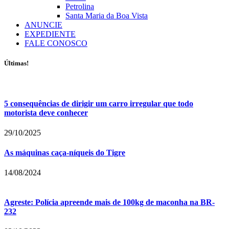
Petrolina
Santa Maria da Boa Vista
ANUNCIE
EXPEDIENTE
FALE CONOSCO
Últimas!
5 consequências de dirigir um carro irregular que todo
motorista deve conhecer
29/10/2025
As máquinas caça-níqueis do Tigre
14/08/2024
Agreste: Polícia apreende mais de 100kg de maconha na BR-
232