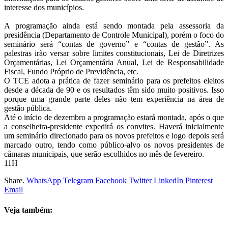
interesse dos municípios.
A programação ainda está sendo montada pela assessoria da
presidência (Departamento de Controle Municipal), porém o foco do
seminário será “contas de governo” e “contas de gestão”. As
palestras irão versar sobre limites constitucionais, Lei de Diretrizes
Orçamentárias, Lei Orçamentária Anual, Lei de Responsabilidade
Fiscal, Fundo Próprio de Previdência, etc.
O TCE adota a prática de fazer seminário para os prefeitos eleitos
desde a década de 90 e os resultados têm sido muito positivos. Isso
porque uma grande parte deles não tem experiência na área de
gestão pública.
Até o início de dezembro a programação estará montada, após o que
a conselheira-presidente expedirá os convites. Haverá inicialmente
um seminário direcionado para os novos prefeitos e logo depois será
marcado outro, tendo como público-alvo os novos presidentes de
câmaras municipais, que serão escolhidos no mês de fevereiro.
11H
Share.
WhatsApp
Telegram
Facebook
Twitter
LinkedIn
Pinterest
Email
Veja também: