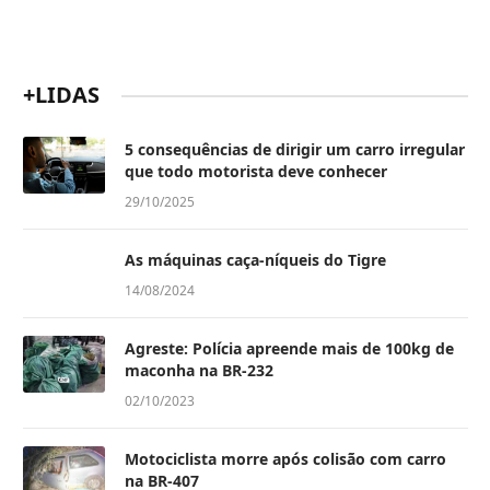
+LIDAS
5 consequências de dirigir um carro irregular
que todo motorista deve conhecer
29/10/2025
As máquinas caça-níqueis do Tigre
14/08/2024
Agreste: Polícia apreende mais de 100kg de
maconha na BR-232
02/10/2023
Motociclista morre após colisão com carro
na BR-407