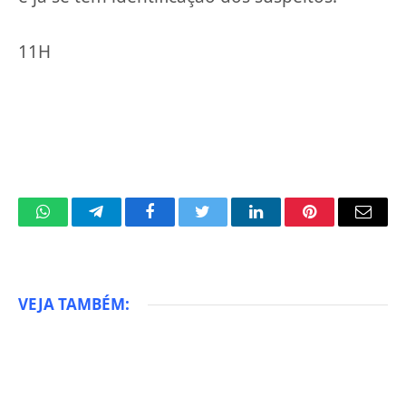
11H
WhatsApp
Telegram
Facebook
Twitter
LinkedIn
Pinterest
Email
VEJA TAMBÉM: