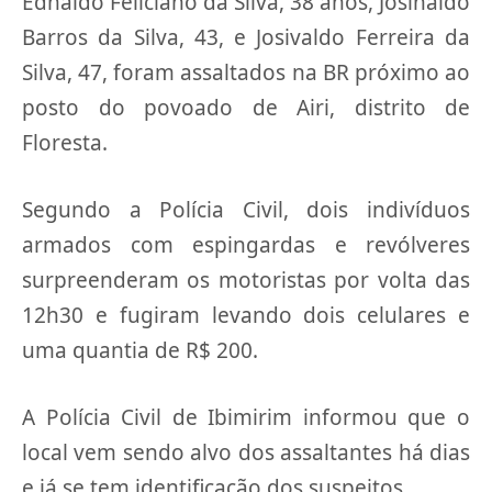
Ednaldo Feliciano da Silva, 38 anos, Josinaldo
Barros da Silva, 43, e Josivaldo Ferreira da
Silva, 47, foram assaltados na BR próximo ao
posto do povoado de Airi, distrito de
Floresta.
Segundo a Polícia Civil, dois indivíduos
armados com espingardas e revólveres
surpreenderam os motoristas por volta das
12h30 e fugiram levando dois celulares e
uma quantia de R$ 200.
A Polícia Civil de Ibimirim informou que o
local vem sendo alvo dos assaltantes há dias
e já se tem identificação dos suspeitos.