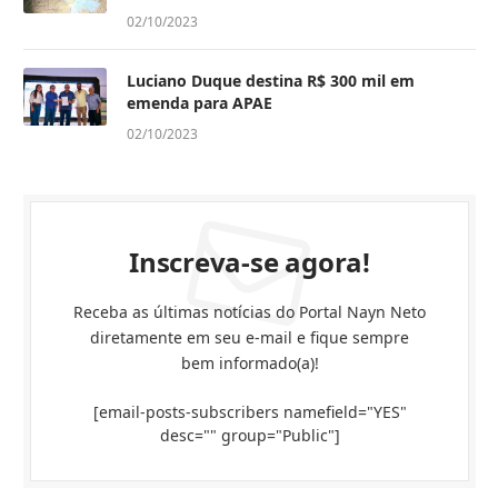
02/10/2023
Luciano Duque destina R$ 300 mil em
emenda para APAE
02/10/2023
Inscreva-se agora!
Receba as últimas notícias do Portal Nayn Neto
diretamente em seu e-mail e fique sempre
bem informado(a)!
[email-posts-subscribers namefield="YES"
desc="" group="Public"]