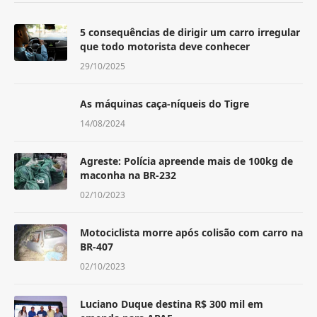
5 consequências de dirigir um carro irregular
que todo motorista deve conhecer
29/10/2025
As máquinas caça-níqueis do Tigre
14/08/2024
Agreste: Polícia apreende mais de 100kg de
maconha na BR-232
02/10/2023
Motociclista morre após colisão com carro na
BR-407
02/10/2023
Luciano Duque destina R$ 300 mil em