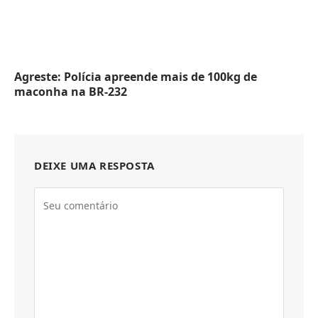
Agreste: Polícia apreende mais de 100kg de
maconha na BR-232
DEIXE UMA RESPOSTA