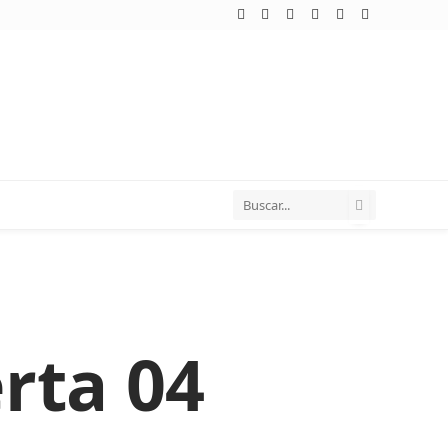
WhatsApp
Telegram
TikTok
Facebook
Twitter
Instagram
rta 04