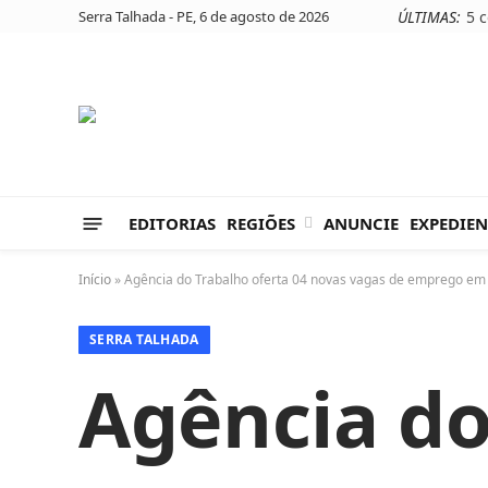
Serra Talhada - PE, 6 de agosto de 2026
ÚLTIMAS:
EDITORIAS
REGIÕES
ANUNCIE
EXPEDIEN
Início
»
Agência do Trabalho oferta 04 novas vagas de emprego em
SERRA TALHADA
Agência do