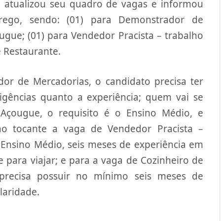
a atualizou seu quadro de vagas e informou
rego, sendo: (01) para Demonstrador de
ugue; (01) para Vendedor Pracista – trabalho
e Restaurante.
or de Mercadorias, o candidato precisa ter
igências quanto a experiência; quem vai se
 Açougue, o requisito é o Ensino Médio, e
no tocante a vaga de Vendedor Pracista –
 Ensino Médio, seis meses de experiência em
 para viajar; e para a vaga de Cozinheiro de
 precisa possuir no mínimo seis meses de
laridade.