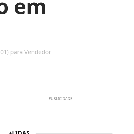
o em
(01) para Vendedor
PUBLICIDADE
+LIDAS