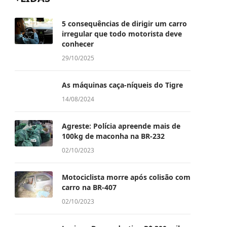
5 consequências de dirigir um carro
irregular que todo motorista deve
conhecer
29/10/2025
As máquinas caça-níqueis do Tigre
14/08/2024
Agreste: Polícia apreende mais de
100kg de maconha na BR-232
02/10/2023
Motociclista morre após colisão com
carro na BR-407
02/10/2023