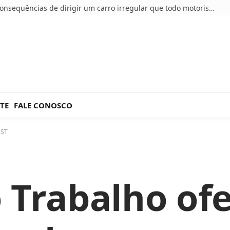
5 consequências de dirigir um carro irregular que todo motorista deve conhecer
TE
FALE CONOSCO
 ST
 Trabalho ofe