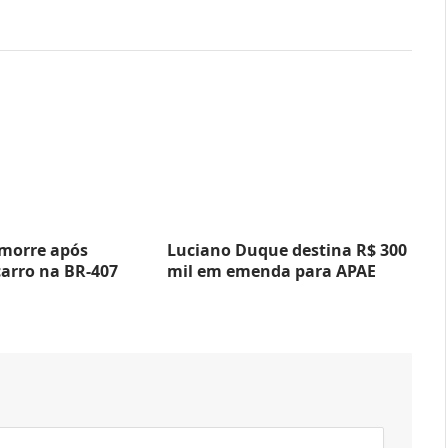
 morre após
Luciano Duque destina R$ 300
carro na BR-407
mil em emenda para APAE