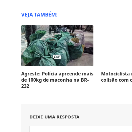
VEJA TAMBÉM:
Agreste: Polícia apreende mais
Motociclista
de 100kg de maconha na BR-
colisão com 
232
DEIXE UMA RESPOSTA