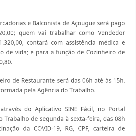
cadorias e Balconista de Açougue será pago
320,00; quem vai trabalhar como Vendedor
.320,00, contará com assistência médica e
ro de vida; e para a função de Cozinheiro de
0,80.
eiro de Restaurante será das 06h até às 15h.
nformada pela Agência do Trabalho.
través do Aplicativo SINE Fácil, no Portal
o Trabalho de segunda à sexta-feira, das 08h
inação da COVID-19, RG, CPF, carteira de