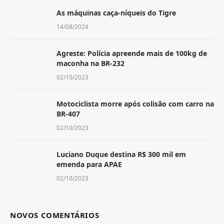
As máquinas caça-níqueis do Tigre
14/08/2024
Agreste: Polícia apreende mais de 100kg de
maconha na BR-232
02/10/2023
Motociclista morre após colisão com carro na
BR-407
02/10/2023
Luciano Duque destina R$ 300 mil em
emenda para APAE
02/10/2023
NOVOS COMENTÁRIOS