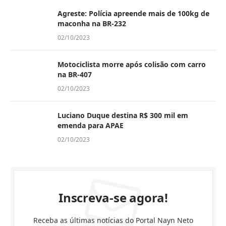
Agreste: Polícia apreende mais de 100kg de
maconha na BR-232
02/10/2023
Motociclista morre após colisão com carro
na BR-407
02/10/2023
Luciano Duque destina R$ 300 mil em
emenda para APAE
02/10/2023
Inscreva-se agora!
Receba as últimas notícias do Portal Nayn Neto