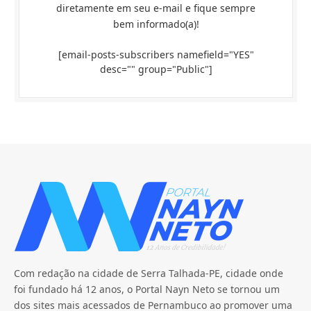
diretamente em seu e-mail e fique sempre
bem informado(a)!
[email-posts-subscribers namefield="YES"
desc="" group="Public"]
Com redação na cidade de Serra Talhada-PE, cidade onde
foi fundado há 12 anos, o Portal Nayn Neto se tornou um
dos sites mais acessados de Pernambuco ao promover uma