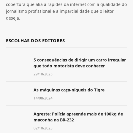
cobertura que alia a rapidez da internet com a qualidade do
jornalismo profissional e a imparcialidade que o leitor
deseja.
ESCOLHAS DOS EDITORES
5 consequências de dirigir um carro irregular
que todo motorista deve conhecer
29/10/2025
As máquinas caça-níqueis do Tigre
14/08/2024
Agreste: Polícia apreende mais de 100kg de
maconha na BR-232
02/10/2023