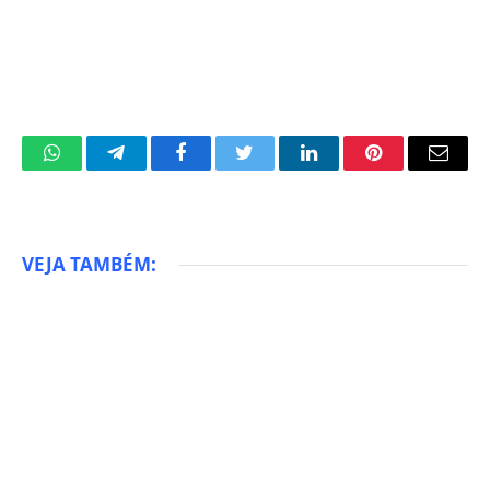
WhatsApp
Telegram
Facebook
Twitter
LinkedIn
Pinterest
Email
VEJA TAMBÉM: