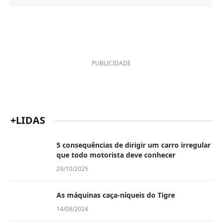
PUBLICIDADE
+LIDAS
5 consequências de dirigir um carro irregular
que todo motorista deve conhecer
29/10/2025
As máquinas caça-níqueis do Tigre
14/08/2024