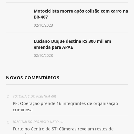
Motociclista morre após colisão com carro na
BR-407
02/10/2023
Luciano Duque destina R$ 300 mil em
emenda para APAE
02/10/2023
NOVOS COMENTÁRIOS
em
TUTORIAIS DO PEBINHA
PE: Operação prende 16 integrantes de organização
criminosa
em
IDEGINALDO DIONÍSIO NETO
Furto no Centro de ST: Câmeras revelam rostos de