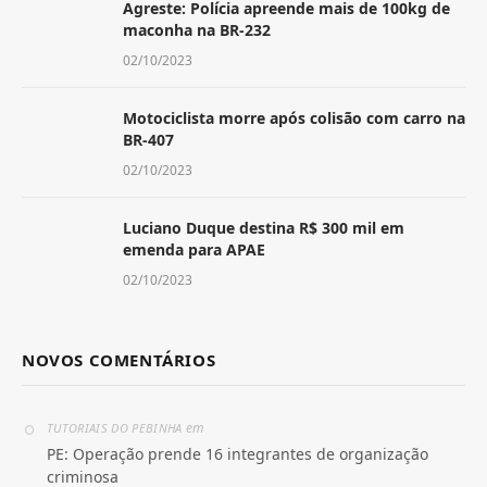
Agreste: Polícia apreende mais de 100kg de
maconha na BR-232
02/10/2023
Motociclista morre após colisão com carro na
BR-407
02/10/2023
Luciano Duque destina R$ 300 mil em
emenda para APAE
02/10/2023
NOVOS COMENTÁRIOS
em
TUTORIAIS DO PEBINHA
PE: Operação prende 16 integrantes de organização
criminosa