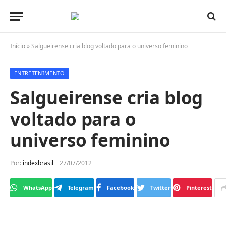
Início
»
Salgueirense cria blog voltado para o universo feminino
ENTRETENIMENTO
Salgueirense cria blog
voltado para o
universo feminino
Por:
indexbrasil
27/07/2012
WhatsApp
Telegram
Facebook
Twitter
Pinterest