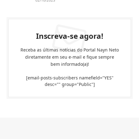
02/10/2023
Inscreva-se agora!
Receba as últimas notícias do Portal Nayn Neto
diretamente em seu e-mail e fique sempre
bem informado(a)!
[email-posts-subscribers namefield="YES"
desc="" group="Public"]