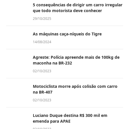
5 consequências de dirigir um carro irregular
que todo motorista deve conhecer
29/10/2025
As máquinas caça-níqueis do Tigre
14/08/2024
Agreste: Polícia apreende mais de 100kg de
maconha na BR-232
02/10/2023
Motociclista morre após colisão com carro
na BR-407
02/10/2023
Luciano Duque destina R$ 300 mil em
emenda para APAE