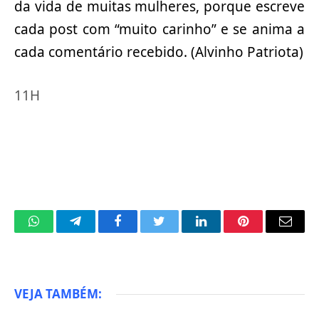
da vida de muitas mulheres, porque escreve
cada post com “muito carinho” e se anima a
cada comentário recebido. (Alvinho Patriota)
11H
WhatsApp
Telegram
Facebook
Twitter
LinkedIn
Pinterest
Email
VEJA TAMBÉM: