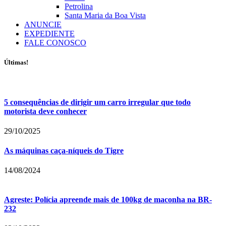
Petrolina
Santa Maria da Boa Vista
ANUNCIE
EXPEDIENTE
FALE CONOSCO
Últimas!
5 consequências de dirigir um carro irregular que todo
motorista deve conhecer
29/10/2025
As máquinas caça-níqueis do Tigre
14/08/2024
Agreste: Polícia apreende mais de 100kg de maconha na BR-
232