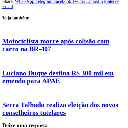
Share.
WhatsApp
Telegram
Facebook
Twitter
LinkedIn
Pinterest
Email
Veja também:
Motociclista morre após colisão com
carro na BR-407
Luciano Duque destina R$ 300 mil em
emenda para APAE
Serra Talhada realiza eleição dos novos
conselheiros tutelares
Deixe uma resposta