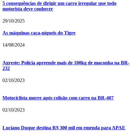
5 consequências de dirigir um carro irregular que todo
motorista deve conhecer
29/10/2025
As máquinas caça-níqueis do Tigre
14/08/2024
Agreste: Polícia apreende mais de 100kg de maconha na BR-
232
02/10/2023
Motociclista morre após colisão com carro na BR-407
02/10/2023
Luciano Duque destina R$ 300 mil em emenda para APAE