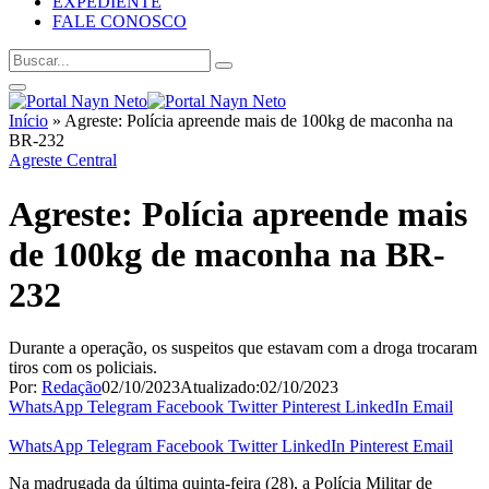
EXPEDIENTE
FALE CONOSCO
Início
»
Agreste: Polícia apreende mais de 100kg de maconha na
BR-232
Agreste Central
Agreste: Polícia apreende mais
de 100kg de maconha na BR-
232
Durante a operação, os suspeitos que estavam com a droga trocaram
tiros com os policiais.
Por:
Redação
02/10/2023
Atualizado:
02/10/2023
WhatsApp
Telegram
Facebook
Twitter
Pinterest
LinkedIn
Email
WhatsApp
Telegram
Facebook
Twitter
LinkedIn
Pinterest
Email
Na madrugada da última quinta-feira (28), a Polícia Militar de