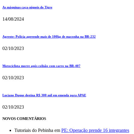
As máquinas caça-níqueis do Tigre
14/08/2024
Agreste: Polícia apreende mais de 100kg de maconha na BR-232
02/10/2023
Motociclista morre após colisão com carro na BR-407
02/10/2023
Luciano Duque destina R$ 300 mil em emenda para APAE
02/10/2023
NOVOS COMENTÁRIOS
Tutoriais do Pebinha
em
PE: Operação prende 16 integrantes