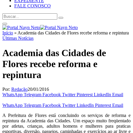
EXPEDIENTE
FALE CONOSCO
Início
»
Academia das Cidades de Flores recebe reforma e repintura
Últimas Notícias
Academia das Cidades de
Flores recebe reforma e
repintura
Por:
Redação
20/01/2016
WhatsApp
Telegram
Facebook
Twitter
Pinterest
LinkedIn
Email
WhatsApp
Telegram
Facebook
Twitter
LinkedIn
Pinterest
Email
A Prefeitura de Flores está concluindo os serviços de reforma e
repintura da Academia das Cidades. Um espaço muito freqüentado
por atletas, crianças, adultos homens e mulheres para praticas
esportivas, diversão, passeios, caminhadas e exercícios ao ar livre e