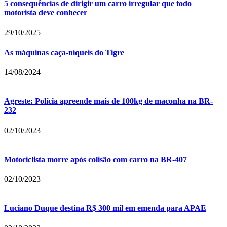
5 consequências de dirigir um carro irregular que todo
motorista deve conhecer
29/10/2025
As máquinas caça-níqueis do Tigre
14/08/2024
Agreste: Polícia apreende mais de 100kg de maconha na BR-
232
02/10/2023
Motociclista morre após colisão com carro na BR-407
02/10/2023
Luciano Duque destina R$ 300 mil em emenda para APAE