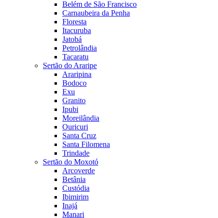
Belém de São Francisco
Carnaubeira da Penha
Floresta
Itacuruba
Jatobá
Petrolândia
Tacaratu
Sertão do Araripe
Araripina
Bodoco
Exu
Granito
Ipubi
Moreilândia
Ouricuri
Santa Cruz
Santa Filomena
Trindade
Sertão do Moxotó
Arcoverde
Betânia
Custódia
Ibimirim
Inajá
Manari