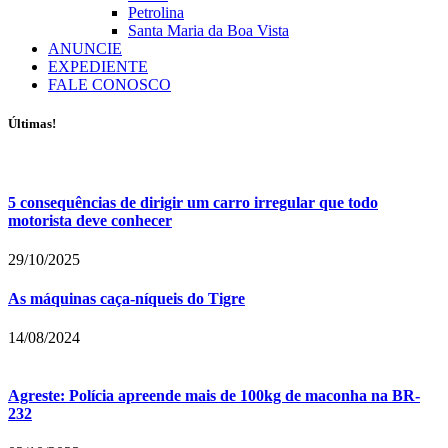
Petrolina
Santa Maria da Boa Vista
ANUNCIE
EXPEDIENTE
FALE CONOSCO
Últimas!
5 consequências de dirigir um carro irregular que todo
motorista deve conhecer
29/10/2025
As máquinas caça-níqueis do Tigre
14/08/2024
Agreste: Polícia apreende mais de 100kg de maconha na BR-
232