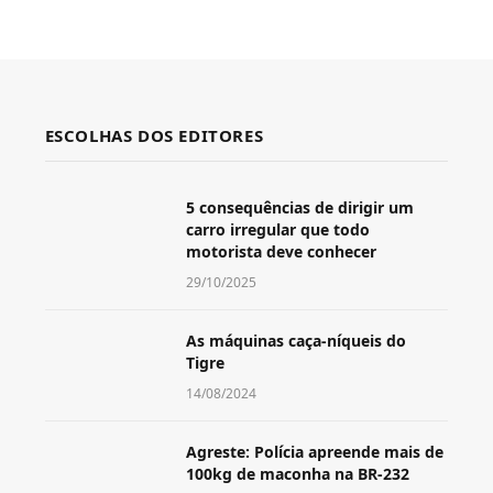
ESCOLHAS DOS EDITORES
5 consequências de dirigir um
carro irregular que todo
motorista deve conhecer
29/10/2025
As máquinas caça-níqueis do
Tigre
14/08/2024
Agreste: Polícia apreende mais de
100kg de maconha na BR-232