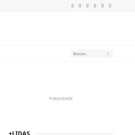
WhatsApp
Telegram
TikTok
Facebook
Twitter
Instagram
PUBLICIDADE
+LIDAS