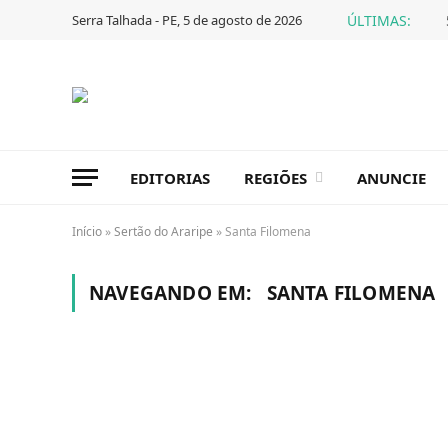
Serra Talhada - PE, 5 de agosto de 2026
ÚLTIMAS:
EDITORIAS
REGIÕES
ANUNCIE
Início
»
Sertão do Araripe
»
Santa Filomena
NAVEGANDO EM:
SANTA FILOMENA