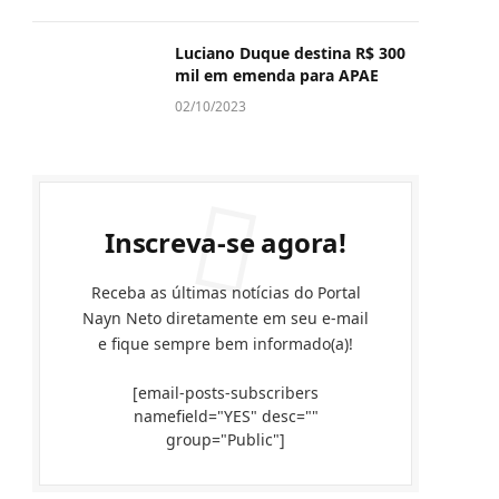
Luciano Duque destina R$ 300
mil em emenda para APAE
02/10/2023
Inscreva-se agora!
Receba as últimas notícias do Portal
Nayn Neto diretamente em seu e-mail
e fique sempre bem informado(a)!
[email-posts-subscribers
namefield="YES" desc=""
group="Public"]