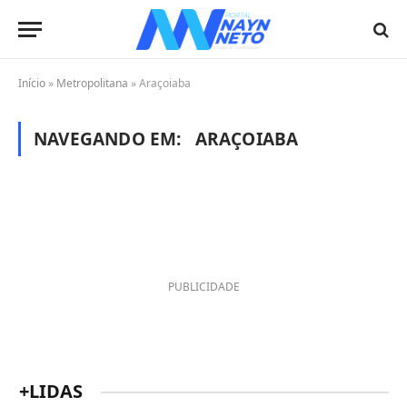
Início
»
Metropolitana
»
Araçoiaba
NAVEGANDO EM:
ARAÇOIABA
PUBLICIDADE
+LIDAS