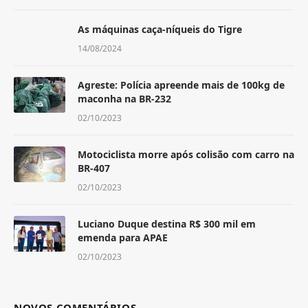
As máquinas caça-níqueis do Tigre
14/08/2024
Agreste: Polícia apreende mais de 100kg de
maconha na BR-232
02/10/2023
Motociclista morre após colisão com carro na
BR-407
02/10/2023
Luciano Duque destina R$ 300 mil em
emenda para APAE
02/10/2023
NOVOS COMENTÁRIOS