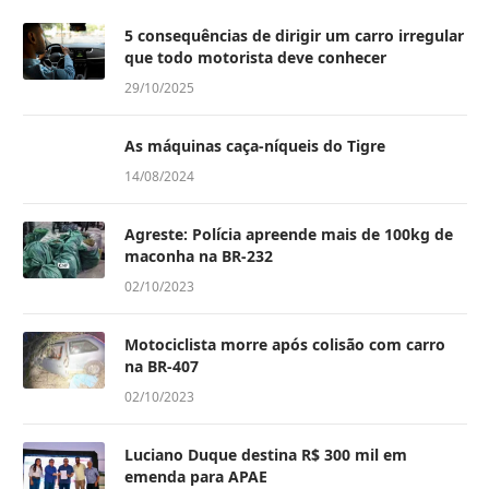
5 consequências de dirigir um carro irregular
que todo motorista deve conhecer
29/10/2025
As máquinas caça-níqueis do Tigre
14/08/2024
Agreste: Polícia apreende mais de 100kg de
maconha na BR-232
02/10/2023
Motociclista morre após colisão com carro
na BR-407
02/10/2023
Luciano Duque destina R$ 300 mil em
emenda para APAE