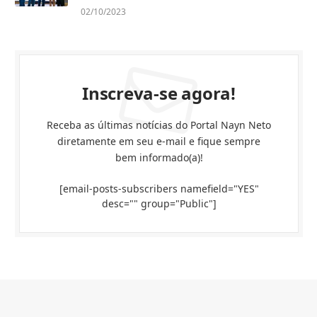
02/10/2023
Inscreva-se agora!
Receba as últimas notícias do Portal Nayn Neto
diretamente em seu e-mail e fique sempre
bem informado(a)!
[email-posts-subscribers namefield="YES"
desc="" group="Public"]