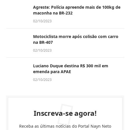
Agreste: Polícia apreende mais de 100kg de
maconha na BR-232
02/10/2023
Motociclista morre após colisão com carro
na BR-407
02/10/2023
Luciano Duque destina R$ 300 mil em
emenda para APAE
02/10/2023
Inscreva-se agora!
Receba as últimas notícias do Portal Nayn Neto