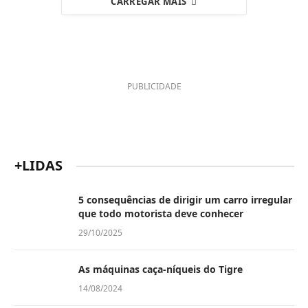
CARREGAR MAIS
PUBLICIDADE
+LIDAS
5 consequências de dirigir um carro irregular
que todo motorista deve conhecer
29/10/2025
As máquinas caça-níqueis do Tigre
14/08/2024