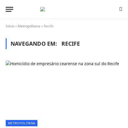
Início
»
Metropolitana
»
Recife
NAVEGANDO EM:
RECIFE
METROPOLITANA