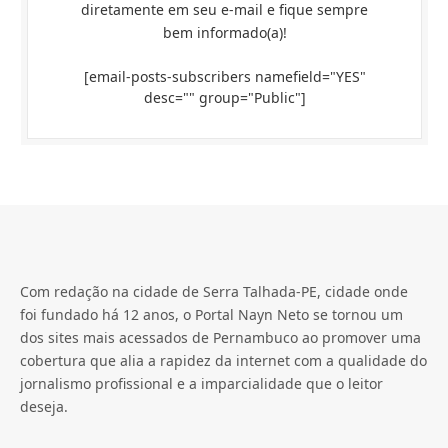
diretamente em seu e-mail e fique sempre
bem informado(a)!
[email-posts-subscribers namefield="YES"
desc="" group="Public"]
Com redação na cidade de Serra Talhada-PE, cidade onde
foi fundado há 12 anos, o Portal Nayn Neto se tornou um
dos sites mais acessados de Pernambuco ao promover uma
cobertura que alia a rapidez da internet com a qualidade do
jornalismo profissional e a imparcialidade que o leitor
deseja.