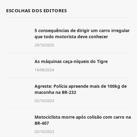
ESCOLHAS DOS EDITORES
5 consequências de dirigir um carro irregular
que todo motorista deve conhecer
29/10/2025
As máquinas caça-níqueis do Tigre
14/08/2024
Agreste: Polícia apreende mais de 100kg de
maconha na BR-232
02/10/2023
Motociclista morre após colisão com carro na
BR-407
02/10/2023