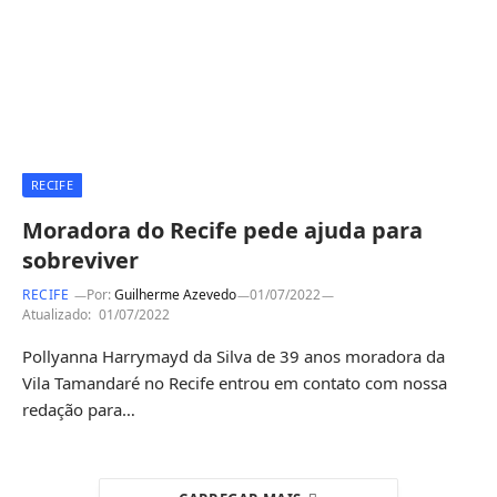
RECIFE
Moradora do Recife pede ajuda para
sobreviver
RECIFE
Por:
Guilherme Azevedo
01/07/2022
Atualizado:
01/07/2022
Pollyanna Harrymayd da Silva de 39 anos moradora da
Vila Tamandaré no Recife entrou em contato com nossa
redação para…