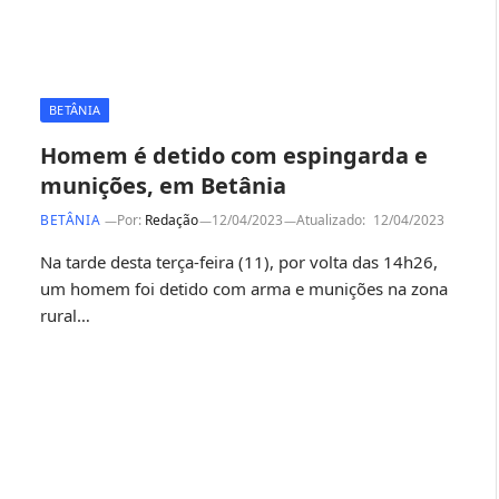
BETÂNIA
Homem é detido com espingarda e
munições, em Betânia
BETÂNIA
Por:
Redação
12/04/2023
Atualizado:
12/04/2023
Na tarde desta terça-feira (11), por volta das 14h26,
um homem foi detido com arma e munições na zona
rural…