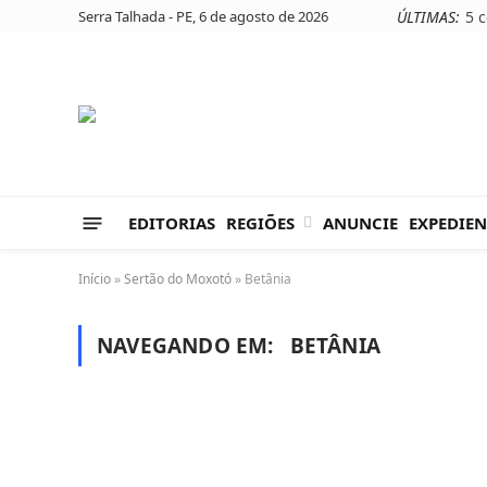
Serra Talhada - PE, 6 de agosto de 2026
ÚLTIMAS:
EDITORIAS
REGIÕES
ANUNCIE
EXPEDIEN
Início
»
Sertão do Moxotó
»
Betânia
NAVEGANDO EM:
BETÂNIA