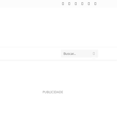
WhatsApp
Telegram
TikTok
Facebook
Twitter
Instagram
PUBLICIDADE