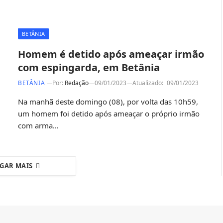
BETÂNIA
Homem é detido após ameaçar irmão
com espingarda, em Betânia
BETÂNIA
Por:
Redação
09/01/2023
Atualizado:
09/01/2023
Na manhã deste domingo (08), por volta das 10h59,
um homem foi detido após ameaçar o próprio irmão
com arma…
GAR MAIS