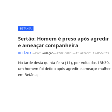
BETÂNIA
Sertão: Homem é preso após agredir
e ameaçar companheira
BETÂNIA
Por:
Redação
12/05/2023
Atualizado:
12/05/2023
Na tarde desta quinta-feira (11), por volta das 13h30,
um homem foi detido após agredir e ameaçar mulher
em Betânia,…