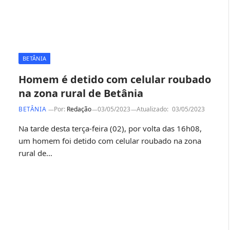
BETÂNIA
Homem é detido com celular roubado
na zona rural de Betânia
BETÂNIA
Por:
Redação
03/05/2023
Atualizado:
03/05/2023
Na tarde desta terça-feira (02), por volta das 16h08,
um homem foi detido com celular roubado na zona
rural de…