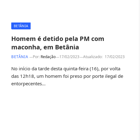
BETÂNIA
Homem é detido pela PM com
maconha, em Betânia
BETÂNIA
Por:
Redação
17/02/2023
Atualizado:
17/02/2023
No início da tarde desta quinta-feira (16), por volta
das 12h18, um homem foi preso por porte ilegal de
entorpecentes…