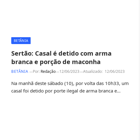
BETÂNIA
Sertão: Casal é detido com arma
branca e porção de maconha
BETÂNIA
Por:
Redação
12/06/2023
Atualizado:
12/06/2023
Na manhã deste sábado (10), por volta das 10h33, um
casal foi detido por porte ilegal de arma branca e…