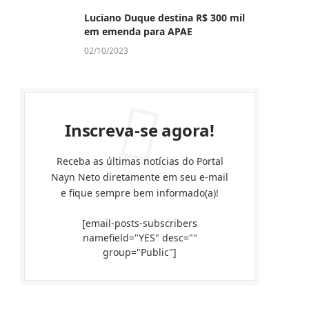
Luciano Duque destina R$ 300 mil
em emenda para APAE
02/10/2023
Inscreva-se agora!
Receba as últimas notícias do Portal
Nayn Neto diretamente em seu e-mail
e fique sempre bem informado(a)!
[email-posts-subscribers
namefield="YES" desc=""
group="Public"]