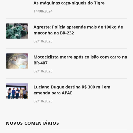
As máquinas caça-níqueis do Tigre
14/08/2024
Agreste: Polícia apreende mais de 100kg de
maconha na BR-232
02/10/2023
Motociclista morre após colisão com carro na
BR-407
02/10/2023
Luciano Duque destina R$ 300 mil em
emenda para APAE
02/10/2023
NOVOS COMENTÁRIOS