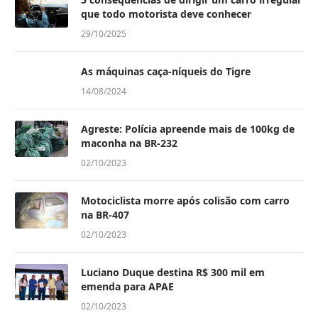
que todo motorista deve conhecer
29/10/2025
As máquinas caça-níqueis do Tigre
14/08/2024
Agreste: Polícia apreende mais de 100kg de
maconha na BR-232
02/10/2023
Motociclista morre após colisão com carro
na BR-407
02/10/2023
Luciano Duque destina R$ 300 mil em
emenda para APAE
02/10/2023