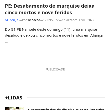
PE: Desabamento de marquise deixa
cinco mortos e nove feridos
ALIANÇA
Por:
Redação
12/09/2022
Atualizado:
12/09/2022
Do G1 PE Na noite deste domingo (11), uma marquise
desabou e deixou cinco mortos e nove feridos em Aliança,
…
PUBLICIDADE
+LIDAS
5 consequências de dirigir um carro irregular