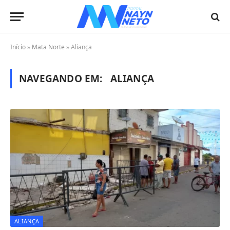
Início
»
Mata Norte
»
Aliança
NAVEGANDO EM:
ALIANÇA
ALIANÇA