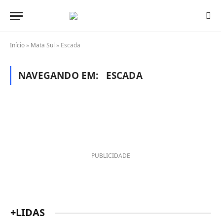
Início
»
Mata Sul
»
Escada
NAVEGANDO EM:
ESCADA
PUBLICIDADE
+LIDAS