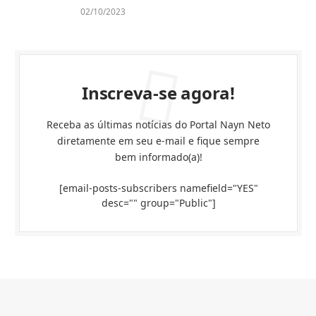
02/10/2023
Inscreva-se agora!
Receba as últimas notícias do Portal Nayn Neto
diretamente em seu e-mail e fique sempre
bem informado(a)!
[email-posts-subscribers namefield="YES"
desc="" group="Public"]