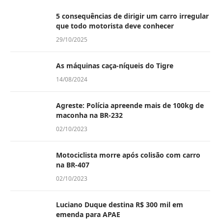
5 consequências de dirigir um carro irregular
que todo motorista deve conhecer
29/10/2025
As máquinas caça-níqueis do Tigre
14/08/2024
Agreste: Polícia apreende mais de 100kg de
maconha na BR-232
02/10/2023
Motociclista morre após colisão com carro
na BR-407
02/10/2023
Luciano Duque destina R$ 300 mil em
emenda para APAE