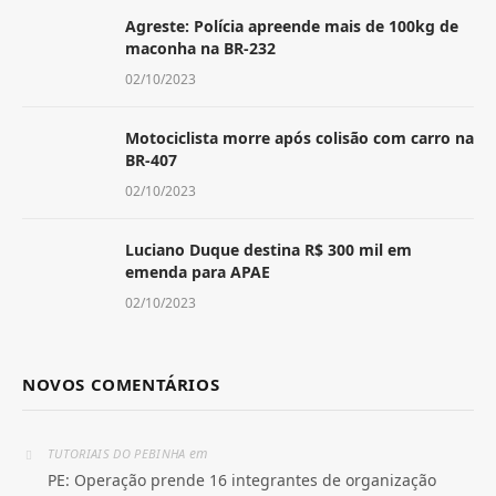
Agreste: Polícia apreende mais de 100kg de
maconha na BR-232
02/10/2023
Motociclista morre após colisão com carro na
BR-407
02/10/2023
Luciano Duque destina R$ 300 mil em
emenda para APAE
02/10/2023
NOVOS COMENTÁRIOS
em
TUTORIAIS DO PEBINHA
PE: Operação prende 16 integrantes de organização