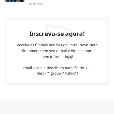
02/10/2023
Inscreva-se agora!
Receba as últimas notícias do Portal Nayn Neto
diretamente em seu e-mail e fique sempre
bem informado(a)!
[email-posts-subscribers namefield="YES"
desc="" group="Public"]