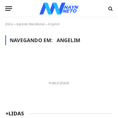
Início
»
Agreste Meridional
»
Angelim
NAVEGANDO EM:
ANGELIM
PUBLICIDADE
+LIDAS