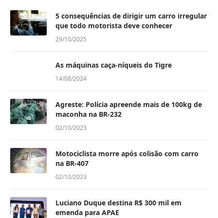
5 consequências de dirigir um carro irregular
que todo motorista deve conhecer
29/10/2025
As máquinas caça-níqueis do Tigre
14/08/2024
Agreste: Polícia apreende mais de 100kg de
maconha na BR-232
02/10/2023
Motociclista morre após colisão com carro
na BR-407
02/10/2023
Luciano Duque destina R$ 300 mil em
emenda para APAE