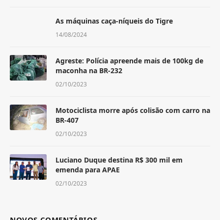
As máquinas caça-níqueis do Tigre
14/08/2024
Agreste: Polícia apreende mais de 100kg de
maconha na BR-232
02/10/2023
Motociclista morre após colisão com carro na
BR-407
02/10/2023
Luciano Duque destina R$ 300 mil em
emenda para APAE
02/10/2023
NOVOS COMENTÁRIOS