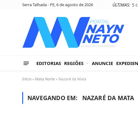
Serra Talhada - PE, 6 de agosto de 2026
ÚLTIMAS:
EDITORIAS
REGIÕES
ANUNCIE
EXPEDIE
Início
»
Mata Norte
»
Nazaré da Mata
NAVEGANDO EM:
NAZARÉ DA MATA