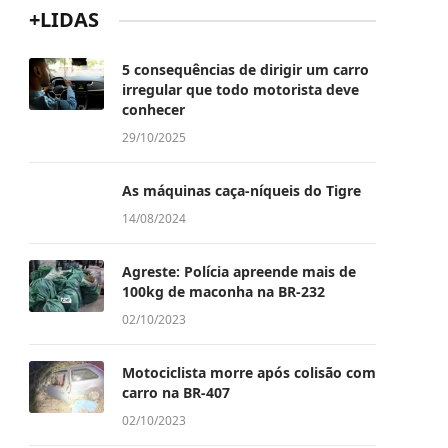
+LIDAS
5 consequências de dirigir um carro
irregular que todo motorista deve
conhecer
29/10/2025
As máquinas caça-níqueis do Tigre
14/08/2024
Agreste: Polícia apreende mais de
100kg de maconha na BR-232
02/10/2023
Motociclista morre após colisão com
carro na BR-407
02/10/2023