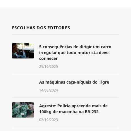
ESCOLHAS DOS EDITORES
5 consequências de dirigir um carro
irregular que todo motorista deve
conhecer
29/10/2025
As máquinas caça-níqueis do Tigre
14/08/2024
Agreste: Polícia apreende mais de
100kg de maconha na BR-232
02/10/2023