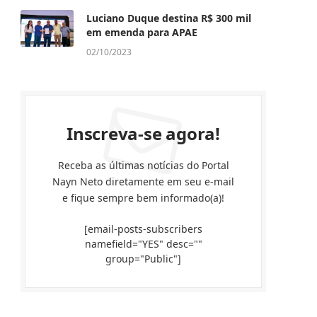
Luciano Duque destina R$ 300 mil
em emenda para APAE
02/10/2023
Inscreva-se agora!
Receba as últimas notícias do Portal
Nayn Neto diretamente em seu e-mail
e fique sempre bem informado(a)!
[email-posts-subscribers
namefield="YES" desc=""
group="Public"]