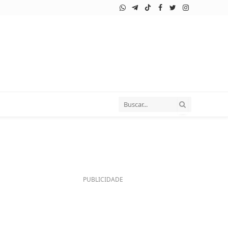
WhatsApp
Telegram
TikTok
Facebook
Twitter
Instagram
PUBLICIDADE