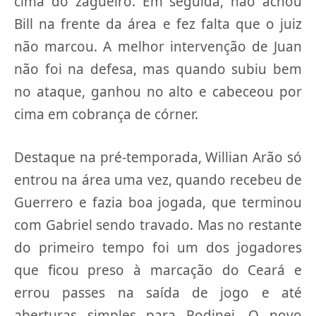
cima do zagueiro. Em seguida, não achou
Bill na frente da área e fez falta que o juiz
não marcou. A melhor intervenção de Juan
não foi na defesa, mas quando subiu bem
no ataque, ganhou no alto e cabeceou por
cima em cobrança de córner.
Destaque na pré-temporada, Willian Arão só
entrou na área uma vez, quando recebeu de
Guerrero e fazia boa jogada, que terminou
com Gabriel sendo travado. Mas no restante
do primeiro tempo foi um dos jogadores
que ficou preso à marcação do Ceará e
errou passes na saída de jogo e até
aberturas simples para Rodinei. O novo