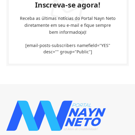
Inscreva-se agora!
Receba as últimas notícias do Portal Nayn Neto
diretamente em seu e-mail e fique sempre
bem informado(a)!
[email-posts-subscribers namefield="YES"
desc="" group="Public"]