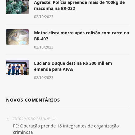
Agreste: Polícia apreende mais de 100kg de
maconha na BR-232
02/10/2023
Motociclista morre após colisão com carro na
BR-407
02/10/2023
Luciano Duque destina R$ 300 mil em
emenda para APAE
02/10/2023
NOVOS COMENTÁRIOS
em
TUTORIAIS DO PEBINHA
PE: Operação prende 16 integrantes de organização
criminosa