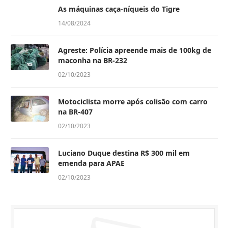
As máquinas caça-níqueis do Tigre
14/08/2024
Agreste: Polícia apreende mais de 100kg de
maconha na BR-232
02/10/2023
Motociclista morre após colisão com carro
na BR-407
02/10/2023
Luciano Duque destina R$ 300 mil em
emenda para APAE
02/10/2023