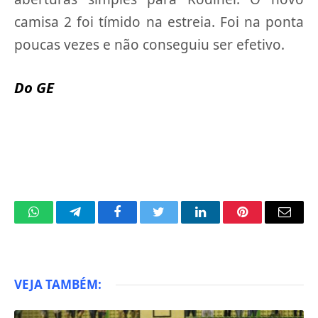
camisa 2 foi tímido na estreia. Foi na ponta
poucas vezes e não conseguiu ser efetivo.
Do GE
WhatsApp
Telegram
Facebook
Twitter
LinkedIn
Pinterest
Email
VEJA TAMBÉM: