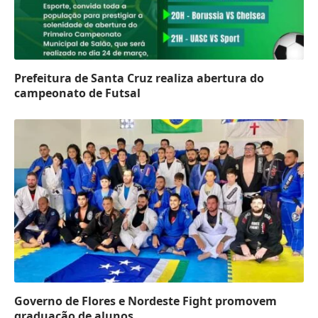
Prefeitura de Santa Cruz realiza abertura do
campeonato de Futsal
Governo de Flores e Nordeste Fight promovem
graduação de alunos