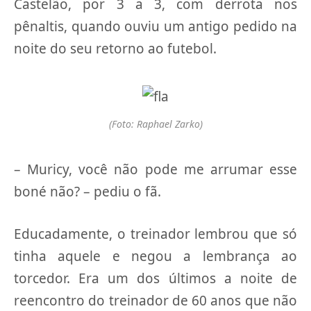
Castelão, por 3 a 3, com derrota nos
pênaltis, quando ouviu um antigo pedido na
noite do seu retorno ao futebol.
(Foto: Raphael Zarko)
– Muricy, você não pode me arrumar esse
boné não? – pediu o fã.
Educadamente, o treinador lembrou que só
tinha aquele e negou a lembrança ao
torcedor. Era um dos últimos a noite de
reencontro do treinador de 60 anos que não