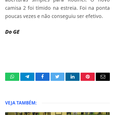
camisa 2 foi tímido na estreia. Foi na ponta
poucas vezes e não conseguiu ser efetivo.
Do GE
WhatsApp
Telegram
Facebook
Twitter
LinkedIn
Pinterest
Email
VEJA TAMBÉM: