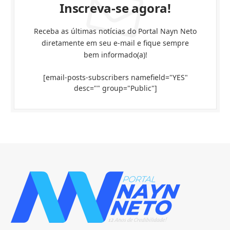
Inscreva-se agora!
Receba as últimas notícias do Portal Nayn Neto
diretamente em seu e-mail e fique sempre
bem informado(a)!
[email-posts-subscribers namefield="YES"
desc="" group="Public"]