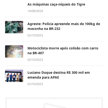
As máquinas caça-níqueis do Tigre
14/08/2024
Agreste: Polícia apreende mais de 100kg de
maconha na BR-232
02/10/2023
Motociclista morre após colisão com carro
na BR-407
02/10/2023
Luciano Duque destina R$ 300 mil em
emenda para APAE
02/10/2023