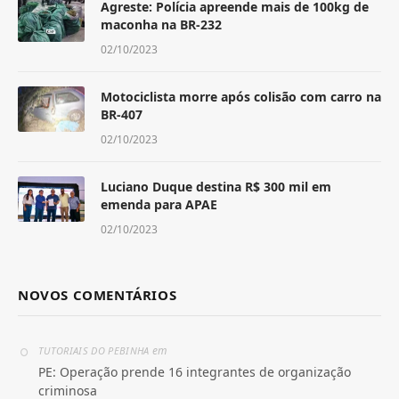
Agreste: Polícia apreende mais de 100kg de
maconha na BR-232
02/10/2023
Motociclista morre após colisão com carro na
BR-407
02/10/2023
Luciano Duque destina R$ 300 mil em
emenda para APAE
02/10/2023
NOVOS COMENTÁRIOS
em
TUTORIAIS DO PEBINHA
PE: Operação prende 16 integrantes de organização
criminosa