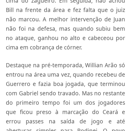
cima do zagueiro. Em seguida, não achou
Bill na frente da área e fez falta que o juiz
não marcou. A melhor intervenção de Juan
não foi na defesa, mas quando subiu bem
no ataque, ganhou no alto e cabeceou por
cima em cobrança de córner.
Destaque na pré-temporada, Willian Arão só
entrou na área uma vez, quando recebeu de
Guerrero e fazia boa jogada, que terminou
com Gabriel sendo travado. Mas no restante
do primeiro tempo foi um dos jogadores
que ficou preso à marcação do Ceará e
errou passes na saída de jogo e até
aberturas simples para Rodinei. O novo