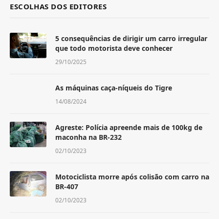
ESCOLHAS DOS EDITORES
5 consequências de dirigir um carro irregular
que todo motorista deve conhecer
29/10/2025
As máquinas caça-níqueis do Tigre
14/08/2024
Agreste: Polícia apreende mais de 100kg de
maconha na BR-232
02/10/2023
Motociclista morre após colisão com carro na
BR-407
02/10/2023