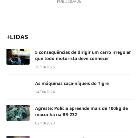
PUBLICIDADE
+LIDAS
5 consequências de dirigir um carro irregular
que todo motorista deve conhecer
29/10/2025
As máquinas caça-níqueis do Tigre
14/08/2024
Agreste: Polícia apreende mais de 100kg de
maconha na BR-232
02/10/2023