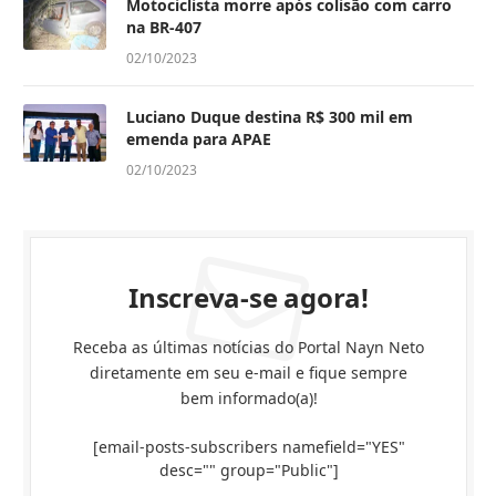
Motociclista morre após colisão com carro
na BR-407
02/10/2023
Luciano Duque destina R$ 300 mil em
emenda para APAE
02/10/2023
Inscreva-se agora!
Receba as últimas notícias do Portal Nayn Neto
diretamente em seu e-mail e fique sempre
bem informado(a)!
[email-posts-subscribers namefield="YES"
desc="" group="Public"]