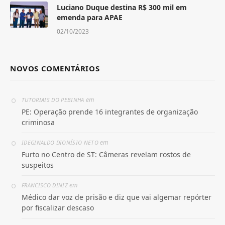
Luciano Duque destina R$ 300 mil em
emenda para APAE
02/10/2023
NOVOS COMENTÁRIOS
em
TUTORIAIS DO PEBINHA
PE: Operação prende 16 integrantes de organização
criminosa
em
IDEGINALDO DIONÍSIO NETO
Furto no Centro de ST: Câmeras revelam rostos de
suspeitos
em
FRANCISCO DINIZ
Médico dar voz de prisão e diz que vai algemar repórter
por fiscalizar descaso