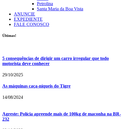
Petrolina
Santa Maria da Boa Vista
ANUNCIE
EXPEDIENTE
FALE CONOSCO
Últimas!
5 consequências de dirigir um carro irregular que todo
motorista deve conhecer
29/10/2025
As máquinas caça-níqueis do Tigre
14/08/2024
Agreste: Polícia apreende mais de 100kg de maconha na BR-
232