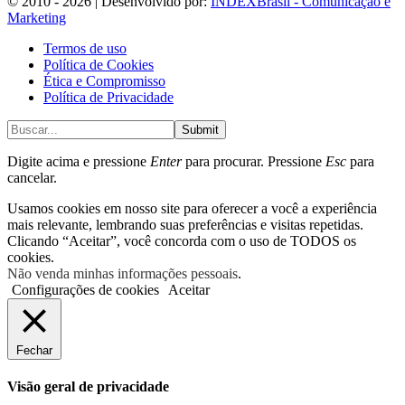
© 2010 - 2026 | Desenvolvido por:
INDEXBrasil - Comunicação e
Marketing
Termos de uso
Política de Cookies
Ética e Compromisso
Política de Privacidade
Submit
Digite acima e pressione
Enter
para procurar. Pressione
Esc
para
cancelar.
Usamos cookies em nosso site para oferecer a você a experiência
mais relevante, lembrando suas preferências e visitas repetidas.
Clicando “Aceitar”, você concorda com o uso de TODOS os
cookies.
Não venda minhas informações pessoais
.
Configurações de cookies
Aceitar
Fechar
Visão geral de privacidade