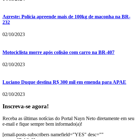
Agreste: Polícia apreende mais de 100kg de maconha na BR-
232
02/10/2023
Motociclista morre após colisão com carro na BR-407
02/10/2023
Luciano Duque destina R$ 300 mil em emenda para APAE
02/10/2023
Inscreva-se agora!
Receba as últimas notícias do Portal Nayn Neto diretamente em seu
e-mail e fique sempre bem informado(a)!
[email-posts-subscribers namefield="YES" desc=""