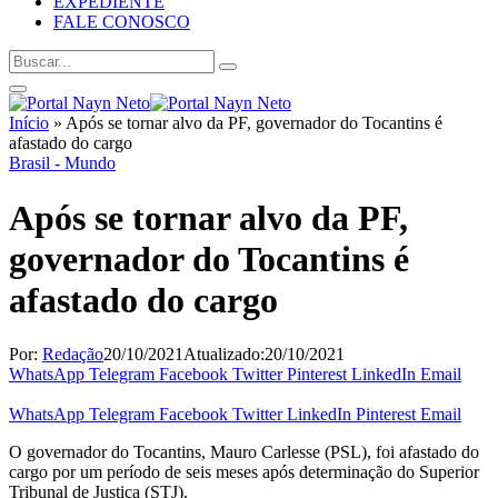
EXPEDIENTE
FALE CONOSCO
Início
»
Após se tornar alvo da PF, governador do Tocantins é
afastado do cargo
Brasil - Mundo
Após se tornar alvo da PF,
governador do Tocantins é
afastado do cargo
Por:
Redação
20/10/2021
Atualizado:
20/10/2021
WhatsApp
Telegram
Facebook
Twitter
Pinterest
LinkedIn
Email
WhatsApp
Telegram
Facebook
Twitter
LinkedIn
Pinterest
Email
O governador do Tocantins, Mauro Carlesse (PSL), foi afastado do
cargo por um período de seis meses após determinação do Superior
Tribunal de Justiça (STJ).