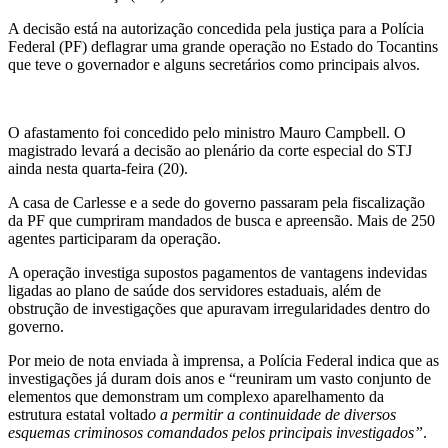
A decisão está na autorização concedida pela justiça para a Polícia
Federal (PF) deflagrar uma grande operação no Estado do Tocantins
que teve o governador e alguns secretários como principais alvos.
O afastamento foi concedido pelo ministro Mauro Campbell. O
magistrado levará a decisão ao plenário da corte especial do STJ
ainda nesta quarta-feira (20).
A casa de Carlesse e a sede do governo passaram pela fiscalização
da PF que cumpriram mandados de busca e apreensão. Mais de 250
agentes participaram da operação.
A operação investiga supostos pagamentos de vantagens indevidas
ligadas ao plano de saúde dos servidores estaduais, além de
obstrução de investigações que apuravam irregularidades dentro do
governo.
Por meio de nota enviada à imprensa, a Polícia Federal indica que as
investigações já duram dois anos e “reuniram um vasto conjunto de
elementos que demonstram um complexo aparelhamento da
estrutura estatal voltad
o a permitir a continuidade de diversos
esquemas criminosos comandados pelos principais investigados”
.