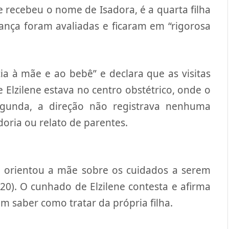
 recebeu o nome de Isadora, é a quarta filha
iança foram avaliadas e ficaram em “rigorosa
cia à mãe e ao bebê” e declara que as visitas
Elzilene estava no centro obstétrico, onde o
segunda, a direção não registrava nenhuma
doria ou relato de parentes.
e orientou a mãe sobre os cuidados a serem
20). O cunhado de Elzilene contesta e afirma
m saber como tratar da própria filha.