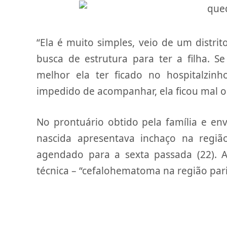
“Ela é muito simples, veio de um distri
busca de estrutura para ter a filha. S
melhor ela ter ficado no hospitalzi
impedido de acompanhar, ela ficou mal or
No prontuário obtido pela família e en
nascida apresentava inchaço na regiã
agendado para a sexta passada (22). 
técnica – “cefalohematoma na região pari