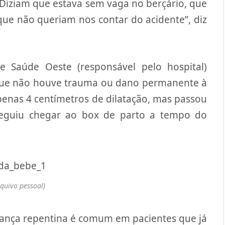
r. Diziam que estava sem vaga no berçário, que
ue não queriam nos contar do acidente”, diz
 Saúde Oeste (responsável pelo hospital)
que não houve trauma ou dano permanente à
penas 4 centímetros de dilatação, mas passou
seguiu chegar ao box de parto a tempo do
rquivo pessoal)
dança repentina é comum em pacientes que já