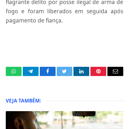
flagrante delito por posse ilegal de arma de
fogo e foram liberados em seguida após
pagamento de fiança.
WhatsApp
Telegram
Facebook
Twitter
LinkedIn
Pinterest
Email
VEJA TAMBÉM: