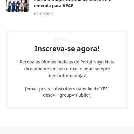
emenda para APAE
02/10/2023
Inscreva-se agora!
Receba as últimas notícias do Portal Nayn Neto
diretamente em seu e-mail e fique sempre
bem informado(a)!
[email-posts-subscribers namefield="YES"
desc="" group="Public"]