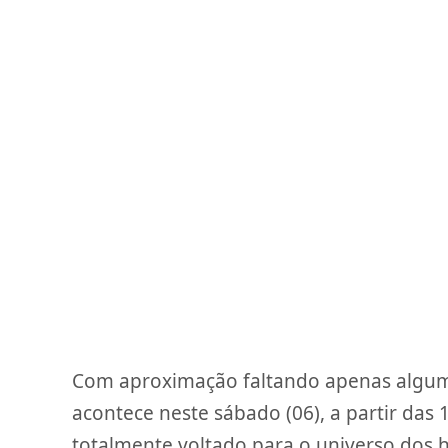
Com aproximação faltando apenas alguma
acontece neste sábado (06), a partir das
totalmente voltado para o universo dos 