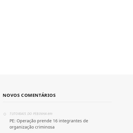
NOVOS COMENTÁRIOS
em
TUTORIAIS DO PEBINHA
PE: Operação prende 16 integrantes de
organização criminosa