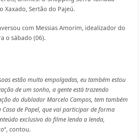
o Xaxado, Sertão do Pajeú.
onversou com Messias Amorim, idealizador do
ra o sábado (06).
pessoas estão muito empolgadas, eu também estou
ização de um sonho, a gente está trazendo
cipação do dublador Marcelo Campos, tem também
a Casa de Papel, que vai participar de forma
teúdo exclusivo do filme lenda a lenda,
co
“, contou.