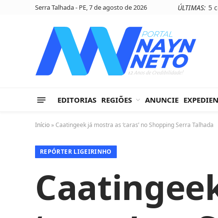
Serra Talhada - PE, 7 de agosto de 2026
ÚLTIMAS:
EDITORIAS
REGIÕES
ANUNCIE
EXPEDIE
Início
»
Caatingeek já mostra as ‘caras’ no Shopping Serra Talhada
REPÓRTER LIGEIRINHO
Caatingeek