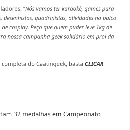
ladores, “
Nós vamos ter karaokê, games para
, desenhistas, quadrinistas, atividades no palco
o de cosplay. Peço que quem puder leve 1kg de
ara nossa campanha geek solidário em prol da
o completa do Caatingeek, basta
CLICAR
uistam 32 medalhas em Campeonato