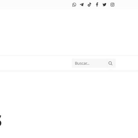
WhatsApp
Telegram
TikTok
Facebook
Twitter
Instagram
s