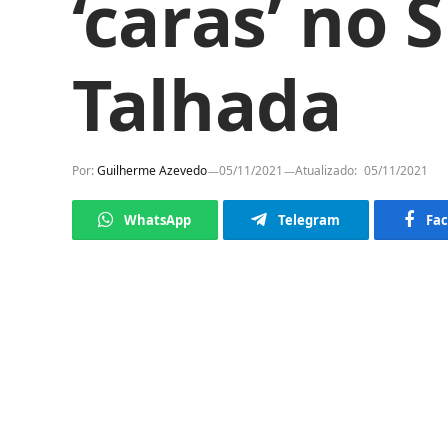
‘caras’ no
Talhada
Por:
Guilherme Azevedo
05/11/2021
Atualizado:
05/11/2021
WhatsApp
Telegram
Fa