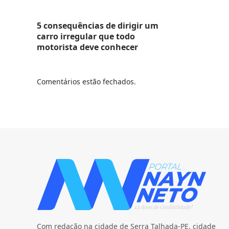
5 consequências de dirigir um
carro irregular que todo
motorista deve conhecer
Comentários estão fechados.
Com redação na cidade de Serra Talhada-PE, cidade