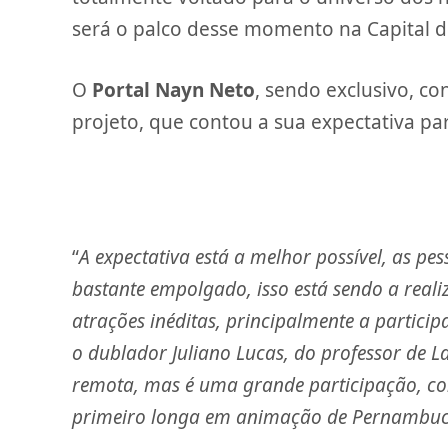
será o palco desse momento na Capital d
O
Portal Nayn Neto
, sendo exclusivo, c
projeto, que contou a sua expectativa pa
“
A expectativa está a melhor possível, as 
bastante empolgado, isso está sendo a real
atrações inéditas, principalmente a parti
o dublador Juliano Lucas, do professor de L
remota, mas é uma grande participação, con
primeiro longa em animação de Pernambu