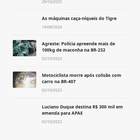
29/10/2025
As máquinas caça-níqueis do Tigre
14/08/2024
Agreste: Polícia apreende mais de
100kg de maconha na BR-232
02/10/2023
Motociclista morre após colisão com
carro na BR-407
02/10/2023
Luciano Duque destina R$ 300 mil em
emenda para APAE
02/10/2023