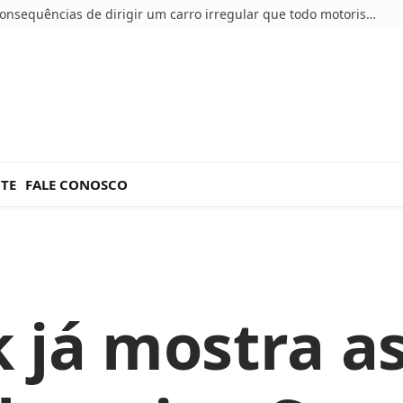
5 consequências de dirigir um carro irregular que todo motorista deve conhecer
NTE
FALE CONOSCO
 já mostra a