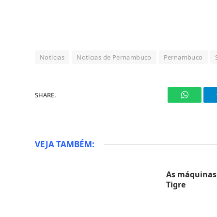
Notícias
Notícias de Pernambuco
Pernambuco
SHARE.
WhatsAp
VEJA TAMBÉM:
As máquinas 
Tigre