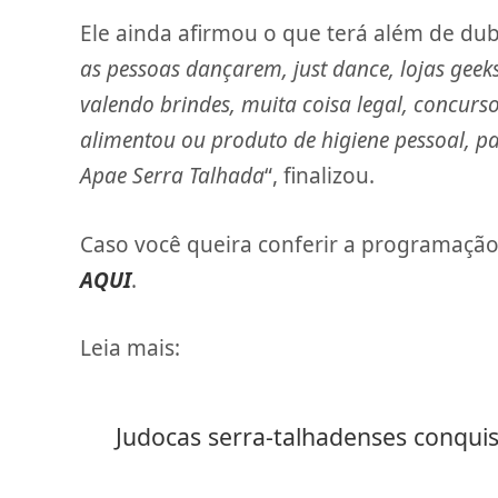
Ele ainda afirmou o que terá além de dub
as pessoas dançarem, just dance, lojas geeks
valendo brindes, muita coisa legal, concurs
alimentou ou produto de higiene pessoal, p
Apae Serra Talhada
“, finalizou.
Caso você queira conferir a programaçã
AQUI
.
Leia mais:
Judocas serra-talhadenses conq