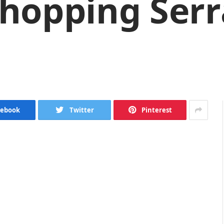
 Shopping Serr
cebook
Twitter
Pinterest