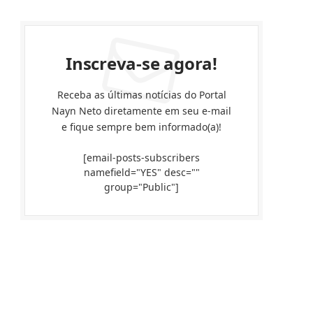
Inscreva-se agora!
Receba as últimas notícias do Portal
Nayn Neto diretamente em seu e-mail
e fique sempre bem informado(a)!
[email-posts-subscribers
namefield="YES" desc=""
group="Public"]