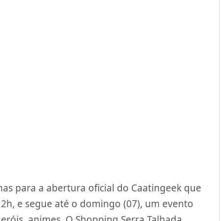
s para a abertura oficial do Caatingeek que
 12h, e segue até o domingo (07), um evento
heróis, animes. O Shopping Serra Talhada