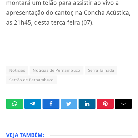
montará um telão para assistir ao vivo a
apresentação do cantor, na Concha Acústica,
ás 21h45, desta terça-feira (07).
Notícias
Notícias de Pernambuco
Serra Talhada
Sertão de Pernambuco
WhatsApp
Telegram
Facebook
Twitter
LinkedIn
Pinterest
Email
VEJA TAMBÉM: