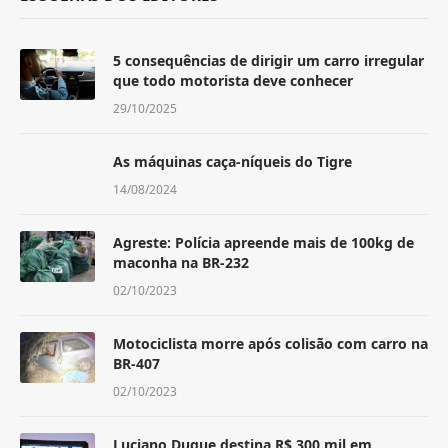
5 consequências de dirigir um carro irregular
que todo motorista deve conhecer
29/10/2025
As máquinas caça-níqueis do Tigre
14/08/2024
Agreste: Polícia apreende mais de 100kg de
maconha na BR-232
02/10/2023
Motociclista morre após colisão com carro na
BR-407
02/10/2023
Luciano Duque destina R$ 300 mil em