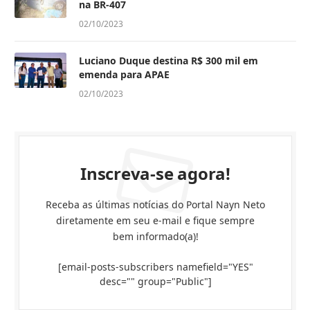
na BR-407
02/10/2023
Luciano Duque destina R$ 300 mil em
emenda para APAE
02/10/2023
Inscreva-se agora!
Receba as últimas notícias do Portal Nayn Neto
diretamente em seu e-mail e fique sempre
bem informado(a)!
[email-posts-subscribers namefield="YES"
desc="" group="Public"]