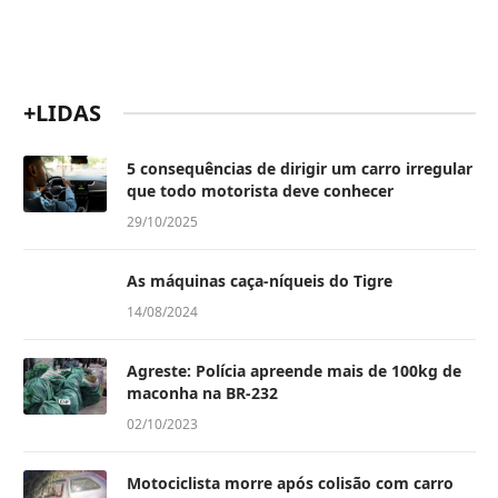
+LIDAS
5 consequências de dirigir um carro irregular
que todo motorista deve conhecer
29/10/2025
As máquinas caça-níqueis do Tigre
14/08/2024
Agreste: Polícia apreende mais de 100kg de
maconha na BR-232
02/10/2023
Motociclista morre após colisão com carro