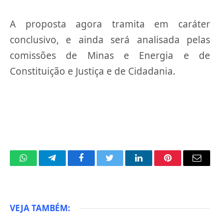
A proposta agora tramita em caráter
conclusivo, e ainda será analisada pelas
comissões de Minas e Energia e de
Constituição e Justiça e de Cidadania.
WhatsApp
Telegram
Facebook
Twitter
LinkedIn
Pinterest
Email
VEJA TAMBÉM: