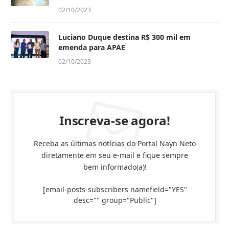
02/10/2023
Luciano Duque destina R$ 300 mil em
emenda para APAE
02/10/2023
Inscreva-se agora!
Receba as últimas notícias do Portal Nayn Neto
diretamente em seu e-mail e fique sempre
bem informado(a)!
[email-posts-subscribers namefield="YES"
desc="" group="Public"]