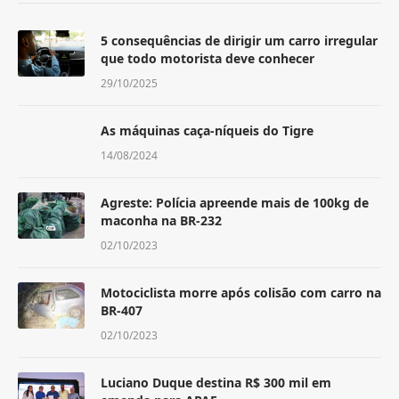
5 consequências de dirigir um carro irregular
que todo motorista deve conhecer
29/10/2025
As máquinas caça-níqueis do Tigre
14/08/2024
Agreste: Polícia apreende mais de 100kg de
maconha na BR-232
02/10/2023
Motociclista morre após colisão com carro na
BR-407
02/10/2023
Luciano Duque destina R$ 300 mil em