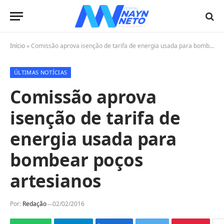
Início
»
Comissão aprova isenção de tarifa de energia usada para bombear poços artesianos
ÚLTIMAS NOTÍCIAS
Comissão aprova
isenção de tarifa de
energia usada para
bombear poços
artesianos
Por:
Redação
02/02/2016