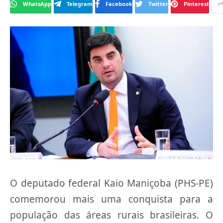
WhatsApp
Telegram
Facebook
Twitter
Pinterest
O deputado federal Kaio Maniçoba (PHS-PE)
comemorou mais uma conquista para a
população das áreas rurais brasileiras. O