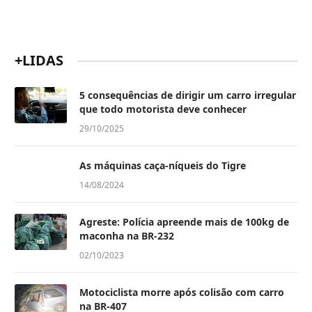
+LIDAS
5 consequências de dirigir um carro irregular
que todo motorista deve conhecer
29/10/2025
As máquinas caça-níqueis do Tigre
14/08/2024
Agreste: Polícia apreende mais de 100kg de
maconha na BR-232
02/10/2023
Motociclista morre após colisão com carro
na BR-407