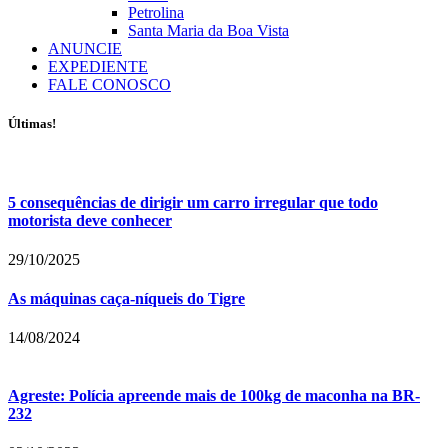
Petrolina
Santa Maria da Boa Vista
ANUNCIE
EXPEDIENTE
FALE CONOSCO
Últimas!
5 consequências de dirigir um carro irregular que todo
motorista deve conhecer
29/10/2025
As máquinas caça-níqueis do Tigre
14/08/2024
Agreste: Polícia apreende mais de 100kg de maconha na BR-
232