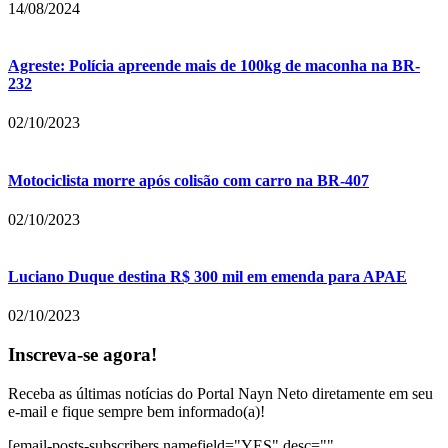
14/08/2024
Agreste: Polícia apreende mais de 100kg de maconha na BR-
232
02/10/2023
Motociclista morre após colisão com carro na BR-407
02/10/2023
Luciano Duque destina R$ 300 mil em emenda para APAE
02/10/2023
Inscreva-se agora!
Receba as últimas notícias do Portal Nayn Neto diretamente em seu
e-mail e fique sempre bem informado(a)!
[email-posts-subscribers namefield="YES" desc=""