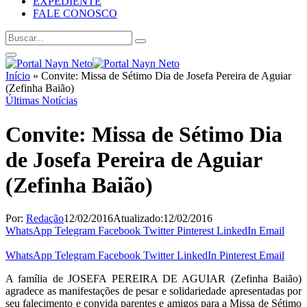
EXPEDIENTE
FALE CONOSCO
Início
»
Convite: Missa de Sétimo Dia de Josefa Pereira de Aguiar
(Zefinha Baião)
Últimas Notícias
Convite: Missa de Sétimo Dia
de Josefa Pereira de Aguiar
(Zefinha Baião)
Por:
Redação
12/02/2016
Atualizado:
12/02/2016
WhatsApp
Telegram
Facebook
Twitter
Pinterest
LinkedIn
Email
WhatsApp
Telegram
Facebook
Twitter
LinkedIn
Pinterest
Email
A família de JOSEFA PEREIRA DE AGUIAR (Zefinha Baião)
agradece as manifestações de pesar e solidariedade apresentadas por
seu falecimento e convida parentes e amigos para a Missa de Sétimo