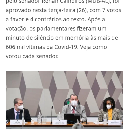
pelo senador Renan Calheiros (MDB-AL), foi
aprovado nesta terça-feira (26), com 7 votos
a favor e 4 contrários ao texto. Após a
votação, os parlamentares fizeram um
minuto de silêncio em memória às mais de
606 mil vítimas da Covid-19. Veja como
votou cada senador.