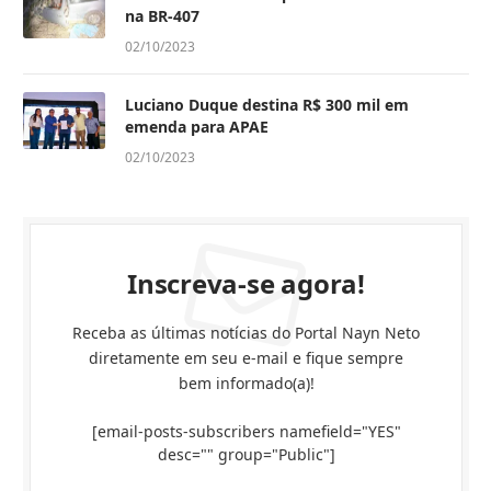
na BR-407
02/10/2023
Luciano Duque destina R$ 300 mil em
emenda para APAE
02/10/2023
Inscreva-se agora!
Receba as últimas notícias do Portal Nayn Neto
diretamente em seu e-mail e fique sempre
bem informado(a)!
[email-posts-subscribers namefield="YES"
desc="" group="Public"]