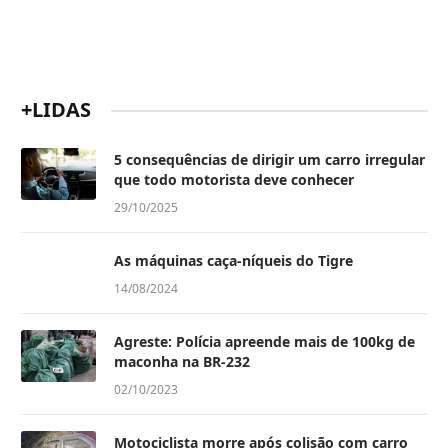
+LIDAS
5 consequências de dirigir um carro irregular
que todo motorista deve conhecer
29/10/2025
As máquinas caça-níqueis do Tigre
14/08/2024
Agreste: Polícia apreende mais de 100kg de
maconha na BR-232
02/10/2023
Motociclista morre após colisão com carro