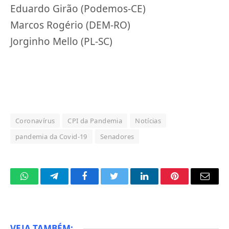
Eduardo Girão (Podemos-CE)
Marcos Rogério (DEM-RO)
Jorginho Mello (PL-SC)
Coronavírus
CPI da Pandemia
Notícias
pandemia da Covid-19
Senadores
WhatsApp
Telegram
Facebook
Twitter
LinkedIn
Pinterest
Email
VEJA TAMBÉM: