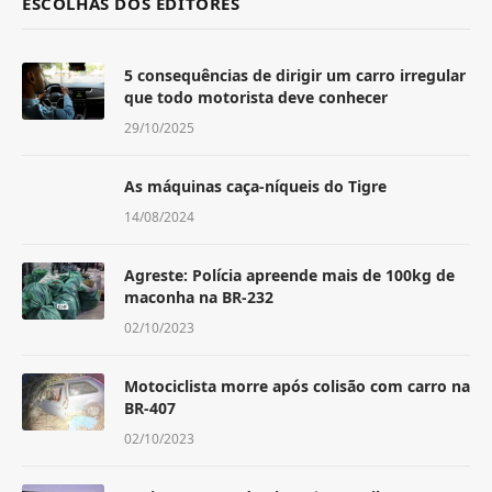
ESCOLHAS DOS EDITORES
5 consequências de dirigir um carro irregular
que todo motorista deve conhecer
29/10/2025
As máquinas caça-níqueis do Tigre
14/08/2024
Agreste: Polícia apreende mais de 100kg de
maconha na BR-232
02/10/2023
Motociclista morre após colisão com carro na
BR-407
02/10/2023