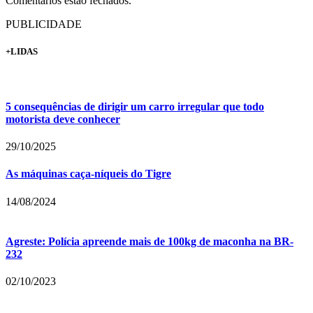
Comentários estão fechados.
PUBLICIDADE
+LIDAS
5 consequências de dirigir um carro irregular que todo
motorista deve conhecer
29/10/2025
As máquinas caça-níqueis do Tigre
14/08/2024
Agreste: Polícia apreende mais de 100kg de maconha na BR-
232
02/10/2023