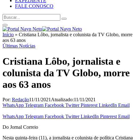
EXPEDIENTE
FALE CONOSCO
Início
»
Cristiana Lôbo, jornalista e colunista da TV Globo, morre
aos 63 anos
Últimas Notícias
Cristiana Lôbo, jornalista e
colunista da TV Globo, morre
aos 63 anos
Por:
Redação
11/11/2021
Atualizado:
11/11/2021
WhatsApp
Telegram
Facebook
Twitter
Pinterest
LinkedIn
Email
WhatsApp
Telegram
Facebook
Twitter
LinkedIn
Pinterest
Email
Do Jornal Correio
Nesta quinta-feira (11), a jornalista e colunista de política Cristiana