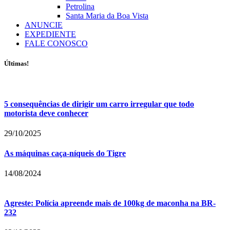
Petrolina
Santa Maria da Boa Vista
ANUNCIE
EXPEDIENTE
FALE CONOSCO
Últimas!
5 consequências de dirigir um carro irregular que todo
motorista deve conhecer
29/10/2025
As máquinas caça-níqueis do Tigre
14/08/2024
Agreste: Polícia apreende mais de 100kg de maconha na BR-
232