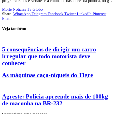
programa Fatos e Versões e a coluna os bastidores da política, no g1.
Morte
Notícias
Tv Globo
Share.
WhatsApp
Telegram
Facebook
Twitter
LinkedIn
Pinterest
Email
Veja também:
5 consequências de dirigir um carro
irregular que todo motorista deve
conhecer
As máquinas caça-níqueis do Tigre
Agreste: Polícia apreende mais de 100kg
de maconha na BR-232