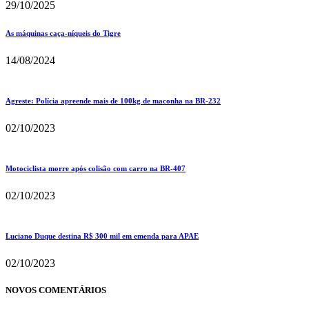
29/10/2025
As máquinas caça-níqueis do Tigre
14/08/2024
Agreste: Polícia apreende mais de 100kg de maconha na BR-232
02/10/2023
Motociclista morre após colisão com carro na BR-407
02/10/2023
Luciano Duque destina R$ 300 mil em emenda para APAE
02/10/2023
NOVOS COMENTÁRIOS