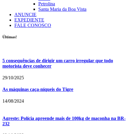
Petrolina
Santa Maria da Boa Vista
ANUNCIE
EXPEDIENTE
FALE CONOSCO
Últimas!
5 consequências de dirigir um carro irregular que todo
motorista deve conhecer
29/10/2025
As máquinas caça-níqueis do Tigre
14/08/2024
Agreste: Polícia apreende mais de 100kg de maconha na BR-
232