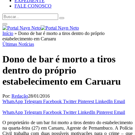
EXPEDIENTE
FALE CONOSCO
Início
»
Dono de bar é morto a tiros dentro do próprio
estabelecimento em Caruaru
Últimas Notícias
Dono de bar é morto a tiros
dentro do próprio
estabelecimento em Caruaru
Por:
Redação
28/01/2016
WhatsApp
Telegram
Facebook
Twitter
Pinterest
LinkedIn
Email
WhatsApp
Telegram
Facebook
Twitter
LinkedIn
Pinterest
Email
O proprietário de um bar foi morto a tiros dentro do estabelecimento
na quarta-feira (27) em Caruaru, Agreste de Pernambuco. A Polícia
Civil trabalha com duas possíveis motivações para o crime – que