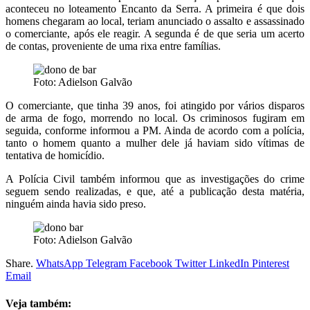
aconteceu no loteamento Encanto da Serra. A primeira é que dois
homens chegaram ao local, teriam anunciado o assalto e assassinado
o comerciante, após ele reagir. A segunda é de que seria um acerto
de contas, proveniente de uma rixa entre famílias.
Foto: Adielson Galvão
O comerciante, que tinha 39 anos, foi atingido por vários disparos
de arma de fogo, morrendo no local. Os criminosos fugiram em
seguida, conforme informou a PM. Ainda de acordo com a polícia,
tanto o homem quanto a mulher dele já haviam sido vítimas de
tentativa de homicídio.
A Polícia Civil também informou que as investigações do crime
seguem sendo realizadas, e que, até a publicação desta matéria,
ninguém ainda havia sido preso.
Foto: Adielson Galvão
Share.
WhatsApp
Telegram
Facebook
Twitter
LinkedIn
Pinterest
Email
Veja também: