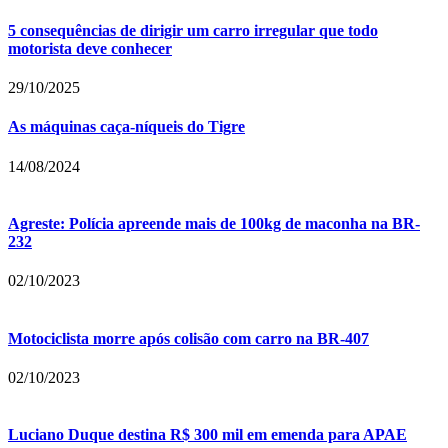
5 consequências de dirigir um carro irregular que todo
motorista deve conhecer
29/10/2025
As máquinas caça-níqueis do Tigre
14/08/2024
Agreste: Polícia apreende mais de 100kg de maconha na BR-
232
02/10/2023
Motociclista morre após colisão com carro na BR-407
02/10/2023
Luciano Duque destina R$ 300 mil em emenda para APAE