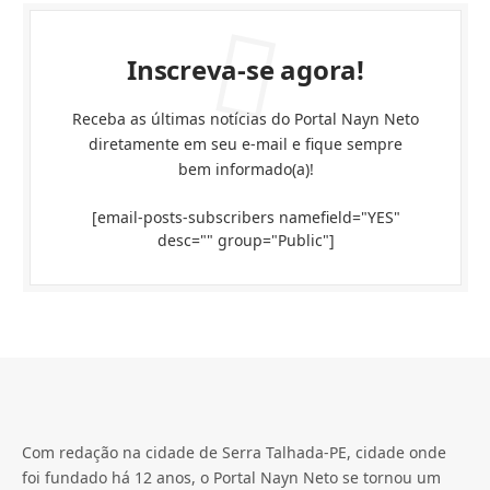
Inscreva-se agora!
Receba as últimas notícias do Portal Nayn Neto
diretamente em seu e-mail e fique sempre
bem informado(a)!
[email-posts-subscribers namefield="YES"
desc="" group="Public"]
Com redação na cidade de Serra Talhada-PE, cidade onde
foi fundado há 12 anos, o Portal Nayn Neto se tornou um