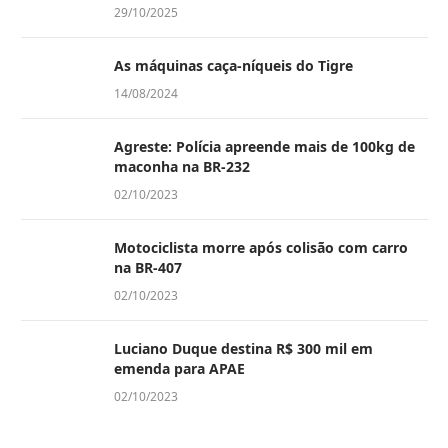
29/10/2025
As máquinas caça-níqueis do Tigre
14/08/2024
Agreste: Polícia apreende mais de 100kg de
maconha na BR-232
02/10/2023
Motociclista morre após colisão com carro
na BR-407
02/10/2023
Luciano Duque destina R$ 300 mil em
emenda para APAE
02/10/2023