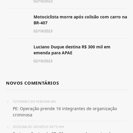
02/10/2023
Motociclista morre após colisão com carro na
BR-407
02/10/2023
Luciano Duque destina R$ 300 mil em
emenda para APAE
02/10/2023
NOVOS COMENTÁRIOS
em
TUTORIAIS DO PEBINHA
PE: Operação prende 16 integrantes de organização
criminosa
em
IDEGINALDO DIONÍSIO NETO