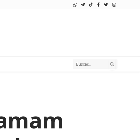
WhatsApp
Telegram
TikTok
Facebook
Twitter
Instagram
chamam