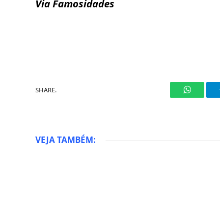
Via Famosidades
SHARE.
WhatsAp
VEJA TAMBÉM: