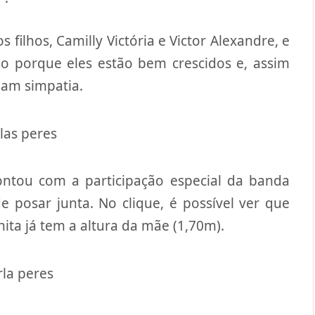
ilhos, Camilly Victória e Victor Alexandre, e
o porque eles estão bem crescidos e, assim
am simpatia.
ontou com a participação especial da banda
e posar junta. No clique, é possível ver que
ita já tem a altura da mãe (1,70m).