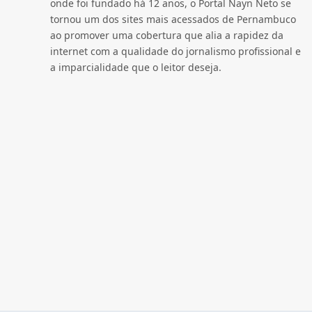
onde foi fundado há 12 anos, o Portal Nayn Neto se
tornou um dos sites mais acessados de Pernambuco
ao promover uma cobertura que alia a rapidez da
internet com a qualidade do jornalismo profissional e
a imparcialidade que o leitor deseja.