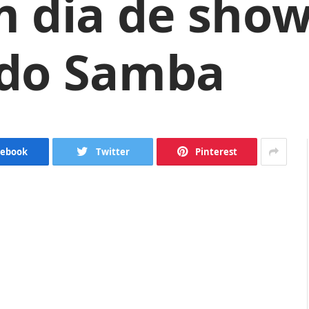
 dia de show
do Samba
cebook
Twitter
Pinterest