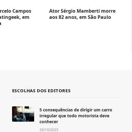
rcelo Campos
Ator Sérgio Mamberti morre
atingeek, em
aos 82 anos, em São Paulo
a
ESCOLHAS DOS EDITORES
5 consequências de dirigir um carro
irregular que todo motorista deve
conhecer
29/10/2025