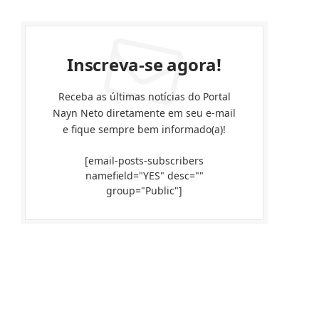
Inscreva-se agora!
Receba as últimas notícias do Portal
Nayn Neto diretamente em seu e-mail
e fique sempre bem informado(a)!
[email-posts-subscribers
namefield="YES" desc=""
group="Public"]