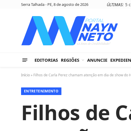
Serra Talhada - PE, 8 de agosto de 2026
ÚLTIMAS:
EDITORIAS
REGIÕES
ANUNCIE
EXPEDIE
Início
»
Filhos de Carla Perez chamam atenção em dia de show do
ENTRETENIMENTO
Filhos de 