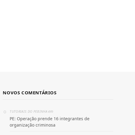
NOVOS COMENTÁRIOS
em
TUTORIAIS DO PEBINHA
PE: Operação prende 16 integrantes de
organização criminosa