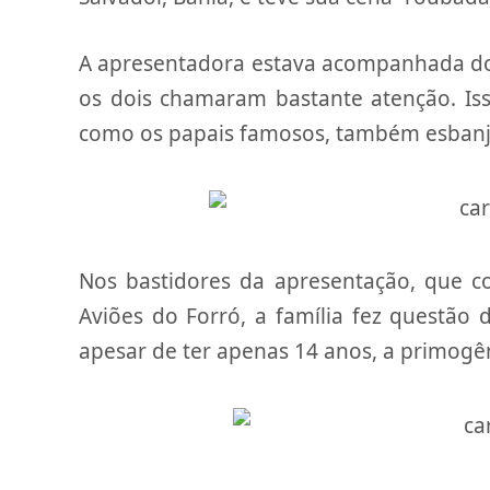
A apresentadora estava acompanhada dos f
os dois chamaram bastante atenção. Iss
como os papais famosos, também esbanj
Nos bastidores da apresentação, que c
Aviões do Forró, a família fez questão d
apesar de ter apenas 14 anos, a primogên