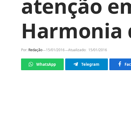
atenção em
Harmonia 
Por:
Redação
15/01/2016
Atualizado:
15/01/2016
WhatsApp
Telegram
Fa