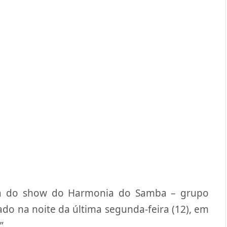
eia do show do Harmonia do Samba – grupo
ado na noite da última segunda-feira (12), em
”.