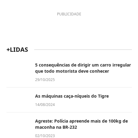
PUBLICIDADE
+LIDAS
5 consequências de dirigir um carro irregular
que todo motorista deve conhecer
29/10/2025
As máquinas caça-níqueis do Tigre
14/08/2024
Agreste: Polícia apreende mais de 100kg de
maconha na BR-232
02/10/2023