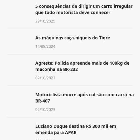
5 consequências de dirigir um carro irregular
que todo motorista deve conhecer
29/10/2025
As máquinas caça-níqueis do Tigre
14/08/2024
Agreste: Polícia apreende mais de 100kg de
maconha na BR-232
02/10/2023
Motociclista morre após colisão com carro na
BR-407
02/10/2023
Luciano Duque destina R$ 300 mil em
emenda para APAE