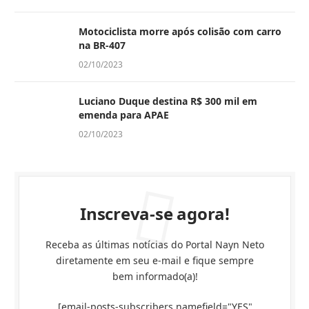
Motociclista morre após colisão com carro
na BR-407
02/10/2023
Luciano Duque destina R$ 300 mil em
emenda para APAE
02/10/2023
Inscreva-se agora!
Receba as últimas notícias do Portal Nayn Neto
diretamente em seu e-mail e fique sempre
bem informado(a)!
[email-posts-subscribers namefield="YES"